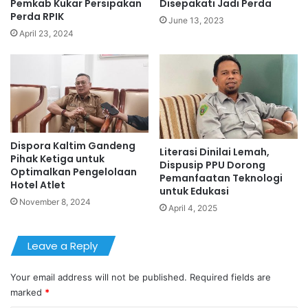
Pemkab Kukar Persipakan
Disepakati Jadi Perda
Perda RPIK
June 13, 2023
April 23, 2024
Dispora Kaltim Gandeng
Literasi Dinilai Lemah,
Pihak Ketiga untuk
Dispusip PPU Dorong
Optimalkan Pengelolaan
Pemanfaatan Teknologi
Hotel Atlet
untuk Edukasi
November 8, 2024
April 4, 2025
Leave a Reply
Your email address will not be published.
Required fields are
marked
*