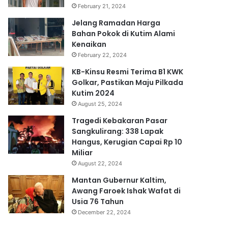
February 21, 2024
Jelang Ramadan Harga
Bahan Pokok di Kutim Alami
Kenaikan
February 22, 2024
KB-Kinsu Resmi Terima B1 KWK
Golkar, Pastikan Maju Pilkada
Kutim 2024
August 25, 2024
Tragedi Kebakaran Pasar
Sangkulirang: 338 Lapak
Hangus, Kerugian Capai Rp 10
Miliar
August 22, 2024
Mantan Gubernur Kaltim,
Awang Faroek Ishak Wafat di
Usia 76 Tahun
December 22, 2024