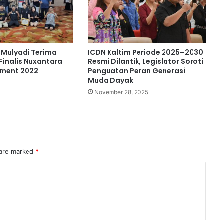
Mulyadi Terima
ICDN Kaltim Periode 2025–2030
Finalis Nuxantara
Resmi Dilantik, Legislator Soroti
iment 2022
Penguatan Peran Generasi
Muda Dayak
November 28, 2025
 are marked
*