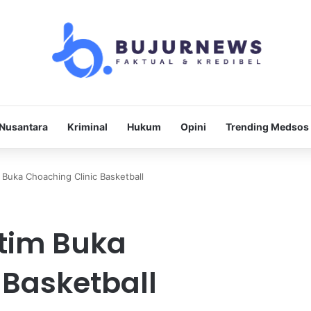
Nusantara
Kriminal
Hukum
Opini
Trending Medsos
 Buka Choaching Clinic Basketball
utim Buka
 Basketball