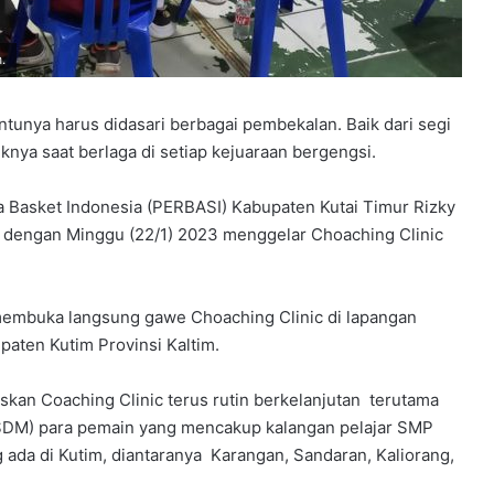
.
ntunya harus didasari berbagai pembekalan. Baik dari segi
nya saat berlaga di setiap kejuaraan bergengsi.
la Basket Indonesia (PERBASI) Kabupaten Kutai Timur Rizky
i dengan Minggu (22/1) 2023 menggelar Choaching Clinic
membuka langsung gawe Choaching Clinic di lapangan
ten Kutim Provinsi Kaltim.
an Coaching Clinic terus rutin berkelanjutan terutama
DM) para pemain yang mencakup kalangan pelajar SMP
da di Kutim, diantaranya Karangan, Sandaran, Kaliorang,