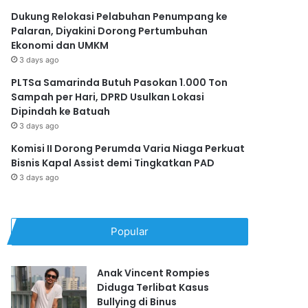
Dukung Relokasi Pelabuhan Penumpang ke
Palaran, Diyakini Dorong Pertumbuhan
Ekonomi dan UMKM
3 days ago
PLTSa Samarinda Butuh Pasokan 1.000 Ton
Sampah per Hari, DPRD Usulkan Lokasi
Dipindah ke Batuah
3 days ago
Komisi II Dorong Perumda Varia Niaga Perkuat
Bisnis Kapal Assist demi Tingkatkan PAD
3 days ago
Popular
Anak Vincent Rompies
Diduga Terlibat Kasus
Bullying di Binus