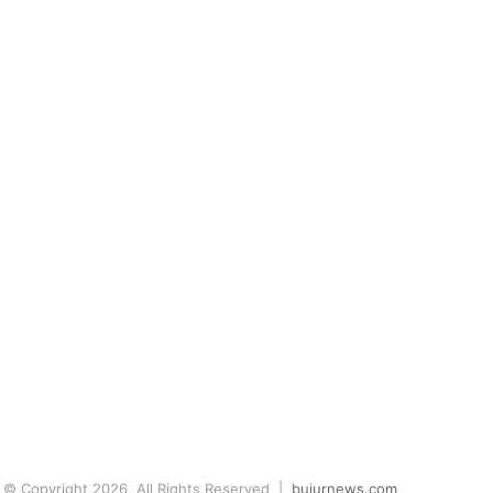
© Copyright 2026, All Rights Reserved |
bujurnews.com