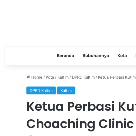
Beranda
Bubuhannya
Kota
Home
/
Kota
/
Kaltim
/
DPRD Kaltim
/
Ketua Perbasi Kutim
DPRD Kaltim
Kaltim
Ketua Perbasi K
Choaching Clinic