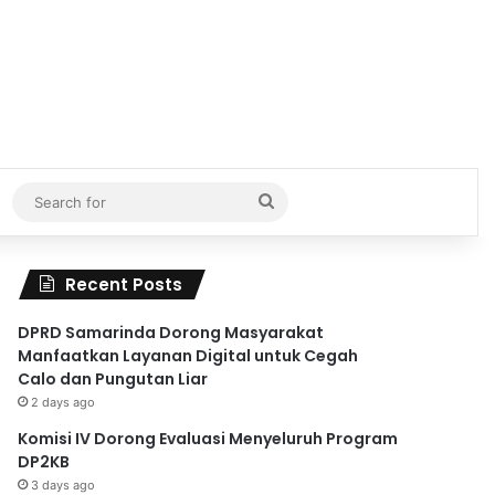
Search
for
Recent Posts
DPRD Samarinda Dorong Masyarakat
Manfaatkan Layanan Digital untuk Cegah
Calo dan Pungutan Liar
2 days ago
Komisi IV Dorong Evaluasi Menyeluruh Program
DP2KB
3 days ago