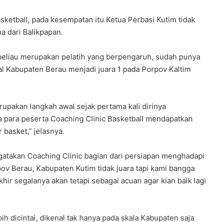
etball, pada kesempatan itu Ketua Perbasi Kutim tidak
 dari Balikpapan.
beliau merupakan pelatih yang berpengaruh, sudah punya
l Kabupaten Berau menjadi juara 1 pada Porpov Kaltim
pakan langkah awal sejak pertama kali dirinya
 para peserta Coaching Clinic Basketball mendapatkan
basket,” jelasnya.
atakan Coaching Clinic bagian dari persiapan menghadapi
pov Berau, Kabupaten Kutim tidak juara tapi kami bangga
hir segalanya akan tetapi sebagai acuan agar kian baik lagi
 dicintai, dikenal tak hanya pada skala Kabupaten saja