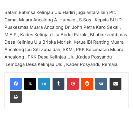
Selain Babinsa Kelinjau Ulu Hadiri juga antara lain Plt.
Camat Muara Ancalong A. Humaidi, S.Sos , Kepala BLUD
Puskesmas Muara Ancalong Dr. John Petra Karo Sekali,
M.A.P , Kades Kelinjau Ulu Abdul Razak , Bhabinkamtibmas
Desa Kelinjau Ulu Bripka Morisk ,Ketua IBI Ranting Muara
Ancalong Ibu Siti Zubaidah, SKM , PKK Kecamatan Muara
Ancalong , PKK Desa Kelinjau Ulu ,Kades Posyandu
,Lembaga Desa Kelinjau Ulu , Kader Posyandu Remaja.
LinkedIn
Tumblr
Pinterest
Reddit
VKontakte
Share via Email
Print