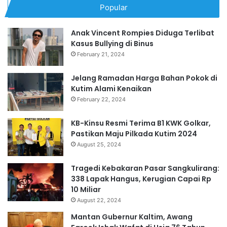
Popular
Anak Vincent Rompies Diduga Terlibat
Kasus Bullying di Binus
February 21, 2024
Jelang Ramadan Harga Bahan Pokok di
Kutim Alami Kenaikan
February 22, 2024
KB-Kinsu Resmi Terima B1 KWK Golkar,
Pastikan Maju Pilkada Kutim 2024
August 25, 2024
Tragedi Kebakaran Pasar Sangkulirang:
338 Lapak Hangus, Kerugian Capai Rp
10 Miliar
August 22, 2024
Mantan Gubernur Kaltim, Awang