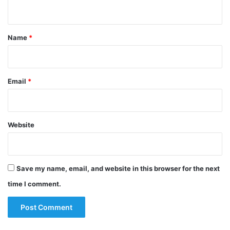
n
t
*
Name
*
Email
*
Website
Save my name, email, and website in this browser for the next
time I comment.