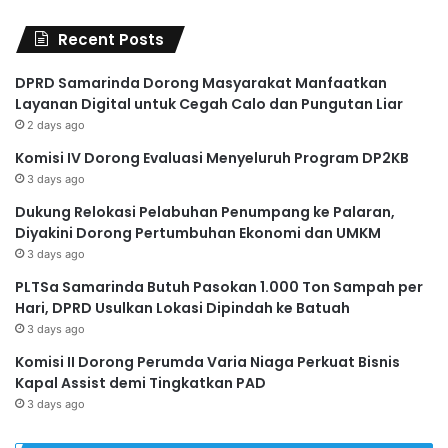
Recent Posts
DPRD Samarinda Dorong Masyarakat Manfaatkan
Layanan Digital untuk Cegah Calo dan Pungutan Liar
2 days ago
Komisi IV Dorong Evaluasi Menyeluruh Program DP2KB
3 days ago
Dukung Relokasi Pelabuhan Penumpang ke Palaran,
Diyakini Dorong Pertumbuhan Ekonomi dan UMKM
3 days ago
PLTSa Samarinda Butuh Pasokan 1.000 Ton Sampah per
Hari, DPRD Usulkan Lokasi Dipindah ke Batuah
3 days ago
Komisi II Dorong Perumda Varia Niaga Perkuat Bisnis
Kapal Assist demi Tingkatkan PAD
3 days ago