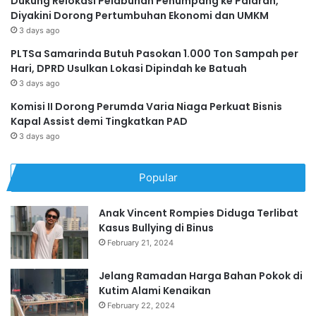
Dukung Relokasi Pelabuhan Penumpang ke Palaran,
Diyakini Dorong Pertumbuhan Ekonomi dan UMKM
3 days ago
PLTSa Samarinda Butuh Pasokan 1.000 Ton Sampah per
Hari, DPRD Usulkan Lokasi Dipindah ke Batuah
3 days ago
Komisi II Dorong Perumda Varia Niaga Perkuat Bisnis
Kapal Assist demi Tingkatkan PAD
3 days ago
Popular
Anak Vincent Rompies Diduga Terlibat
Kasus Bullying di Binus
February 21, 2024
Jelang Ramadan Harga Bahan Pokok di
Kutim Alami Kenaikan
February 22, 2024