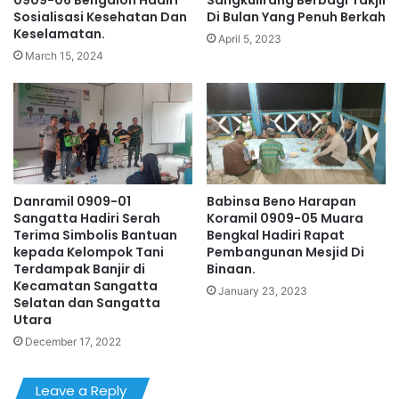
0909-06 Bengalon Hadiri
Sangkulirang Berbagi Takjil
Sosialisasi Kesehatan Dan
Di Bulan Yang Penuh Berkah
Keselamatan.
April 5, 2023
March 15, 2024
Danramil 0909-01
Babinsa Beno Harapan
Sangatta Hadiri Serah
Koramil 0909-05 Muara
Terima Simbolis Bantuan
Bengkal Hadiri Rapat
kepada Kelompok Tani
Pembangunan Mesjid Di
Terdampak Banjir di
Binaan.
Kecamatan Sangatta
January 23, 2023
Selatan dan Sangatta
Utara
December 17, 2022
Leave a Reply