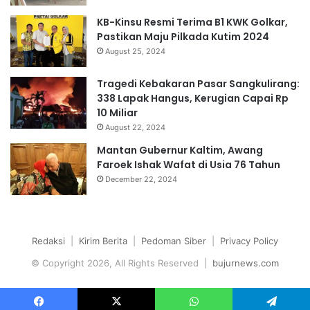
KB-Kinsu Resmi Terima B1 KWK Golkar,
Pastikan Maju Pilkada Kutim 2024
August 25, 2024
Tragedi Kebakaran Pasar Sangkulirang:
338 Lapak Hangus, Kerugian Capai Rp
10 Miliar
August 22, 2024
Mantan Gubernur Kaltim, Awang
Faroek Ishak Wafat di Usia 76 Tahun
December 22, 2024
Redaksi
|
Kirim Berita
|
Pedoman Siber
|
Privacy Policy
© Copyright 2026, All Rights Reserved |
bujurnews.com