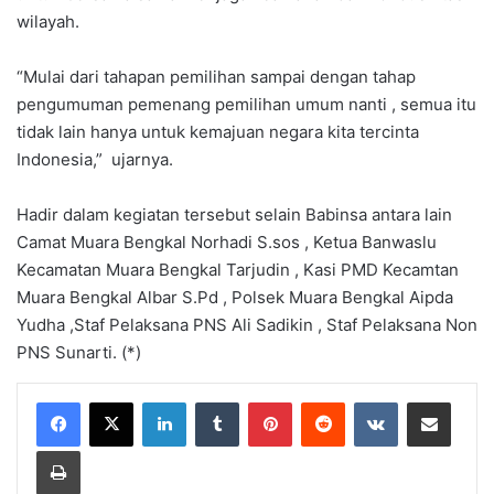
wilayah.
“Mulai dari tahapan pemilihan sampai dengan tahap
pengumuman pemenang pemilihan umum nanti , semua itu
tidak lain hanya untuk kemajuan negara kita tercinta
Indonesia,” ujarnya.
Hadir dalam kegiatan tersebut selain Babinsa antara lain
Camat Muara Bengkal Norhadi S.sos , Ketua Banwaslu
Kecamatan Muara Bengkal Tarjudin , Kasi PMD Kecamtan
Muara Bengkal Albar S.Pd , Polsek Muara Bengkal Aipda
Yudha ,Staf Pelaksana PNS Ali Sadikin , Staf Pelaksana Non
PNS Sunarti. (*)
LinkedIn
Tumblr
Pinterest
Reddit
VKontakte
Share via Email
Print