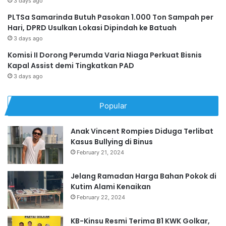
3 days ago
PLTSa Samarinda Butuh Pasokan 1.000 Ton Sampah per
Hari, DPRD Usulkan Lokasi Dipindah ke Batuah
3 days ago
Komisi II Dorong Perumda Varia Niaga Perkuat Bisnis
Kapal Assist demi Tingkatkan PAD
3 days ago
Popular
Anak Vincent Rompies Diduga Terlibat
Kasus Bullying di Binus
February 21, 2024
Jelang Ramadan Harga Bahan Pokok di
Kutim Alami Kenaikan
February 22, 2024
KB-Kinsu Resmi Terima B1 KWK Golkar,