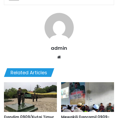
admin
We
bsi
te
Related Articles
Dandim 0909/Kutai Timur
Mewakili Danramil 0909-