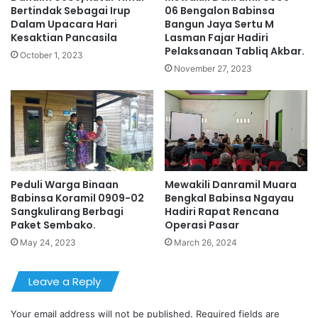
Bertindak Sebagai Irup
06 Bengalon Babinsa
Dalam Upacara Hari
Bangun Jaya Sertu M
Kesaktian Pancasila
Lasman Fajar Hadiri
Pelaksanaan Tabliq Akbar.
October 1, 2023
November 27, 2023
Peduli Warga Binaan
Mewakili Danramil Muara
Babinsa Koramil 0909-02
Bengkal Babinsa Ngayau
Sangkulirang Berbagi
Hadiri Rapat Rencana
Paket Sembako.
Operasi Pasar
May 24, 2023
March 26, 2024
Leave a Reply
Your email address will not be published.
Required fields are