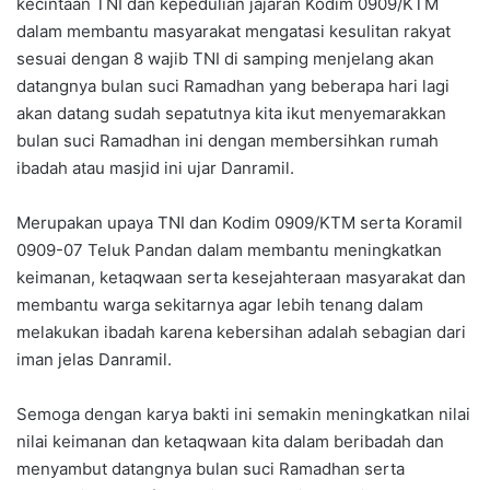
kecintaan TNI dan kepedulian jajaran Kodim 0909/KTM
dalam membantu masyarakat mengatasi kesulitan rakyat
sesuai dengan 8 wajib TNI di samping menjelang akan
datangnya bulan suci Ramadhan yang beberapa hari lagi
akan datang sudah sepatutnya kita ikut menyemarakkan
bulan suci Ramadhan ini dengan membersihkan rumah
ibadah atau masjid ini ujar Danramil.
Merupakan upaya TNI dan Kodim 0909/KTM serta Koramil
0909-07 Teluk Pandan dalam membantu meningkatkan
keimanan, ketaqwaan serta kesejahteraan masyarakat dan
membantu warga sekitarnya agar lebih tenang dalam
melakukan ibadah karena kebersihan adalah sebagian dari
iman jelas Danramil.
Semoga dengan karya bakti ini semakin meningkatkan nilai
nilai keimanan dan ketaqwaan kita dalam beribadah dan
menyambut datangnya bulan suci Ramadhan serta