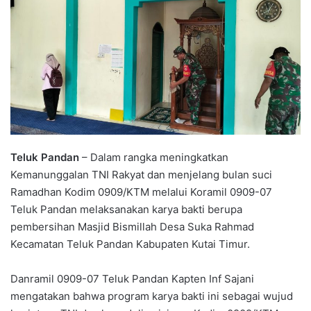
Teluk Pandan
– Dalam rangka meningkatkan
Kemanunggalan TNI Rakyat dan menjelang bulan suci
Ramadhan Kodim 0909/KTM melalui Koramil 0909-07
Teluk Pandan melaksanakan karya bakti berupa
pembersihan Masjid Bismillah Desa Suka Rahmad
Kecamatan Teluk Pandan Kabupaten Kutai Timur.
Danramil 0909-07 Teluk Pandan Kapten Inf Sajani
mengatakan bahwa program karya bakti ini sebagai wujud