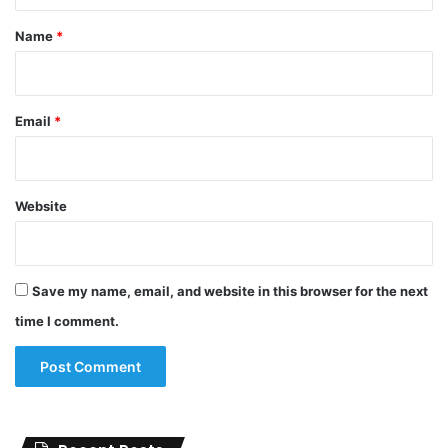
*
Name
*
Email
*
Website
Save my name, email, and website in this browser for the next
time I comment.