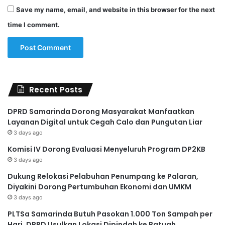
Save my name, email, and website in this browser for the next
time I comment.
Recent Posts
DPRD Samarinda Dorong Masyarakat Manfaatkan
Layanan Digital untuk Cegah Calo dan Pungutan Liar
3 days ago
Komisi IV Dorong Evaluasi Menyeluruh Program DP2KB
3 days ago
Dukung Relokasi Pelabuhan Penumpang ke Palaran,
Diyakini Dorong Pertumbuhan Ekonomi dan UMKM
3 days ago
PLTSa Samarinda Butuh Pasokan 1.000 Ton Sampah per
Hari, DPRD Usulkan Lokasi Dipindah ke Batuah