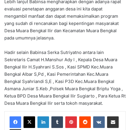
Lebih lanjut Babinsa mengharapkan dengan adanya rapat
evaluasi penetapan anggaran desa ini kita dapat
mengambil manfaat dan dapat memaksimalkan program
yang sudah di rencanakan bagi kepentingan masyarakat
Desa Muara Bengkal Ilir dan Kecamatan Muara Bengkal
pada umumnya jelasnya.
Hadir selain Babinsa Serka Sutriyatno antara lain
Sekretaris Camat H.Manshur Ady l , Kepala Desa Muara
Bengkal Ilir H.Syahrani S.Sos , Kasi SPMD Kec.Muara
Bengkal Albar S,Pd , Kasi Pemerintahan Kec.Muara
Bengkal Syahriandi S,E , Kasi P3D Kec.Muara Bengkal
Asmana Juniar S.Keb ,Polsek Muara Bengkal Briptu Yoga ,
Ketua BPD Desa Muara Bengkal Ilir Sugiarto , Para Ketua Rt
Desa Muara Bengkal Ilir serta tokoh masyarakat.
LinkedIn
Tumblr
Pinterest
Reddit
VKontakte
Share via Email
Print