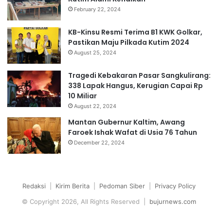
February 22, 2024
KB-Kinsu Resmi Terima B1 KWK Golkar,
Pastikan Maju Pilkada Kutim 2024
August 25, 2024
Tragedi Kebakaran Pasar Sangkulirang:
338 Lapak Hangus, Kerugian Capai Rp
10 Miliar
August 22, 2024
Mantan Gubernur Kaltim, Awang
Faroek Ishak Wafat di Usia 76 Tahun
December 22, 2024
Redaksi
|
Kirim Berita
|
Pedoman Siber
|
Privacy Policy
© Copyright 2026, All Rights Reserved |
bujurnews.com