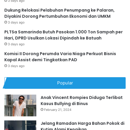
3 days ago
Dukung Relokasi Pelabuhan Penumpang ke Palaran,
Diyakini Dorong Pertumbuhan Ekonomi dan UMKM
3 days ago
PLTSa Samarinda Butuh Pasokan 1.000 Ton Sampah per
Hari, DPRD Usulkan Lokasi Dipindah ke Batuah
3 days ago
Komisi II Dorong Perumda Varia Niaga Perkuat Bisnis
Kapal Assist demi Tingkatkan PAD
3 days ago
Popular
Anak Vincent Rompies Diduga Terlibat
Kasus Bullying di Binus
February 21, 2024
Jelang Ramadan Harga Bahan Pokok di
Kutim Alami Kenaikan