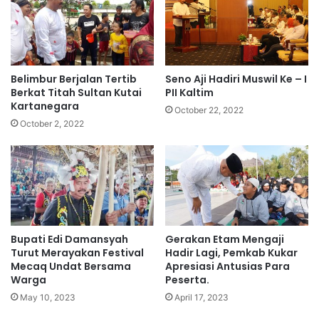
Belimbur Berjalan Tertib
Seno Aji Hadiri Muswil Ke – I
Berkat Titah Sultan Kutai
PII Kaltim
Kartanegara
October 22, 2022
October 2, 2022
Bupati Edi Damansyah
Gerakan Etam Mengaji
Turut Merayakan Festival
Hadir Lagi, Pemkab Kukar
Mecaq Undat Bersama
Apresiasi Antusias Para
Warga
Peserta.
May 10, 2023
April 17, 2023