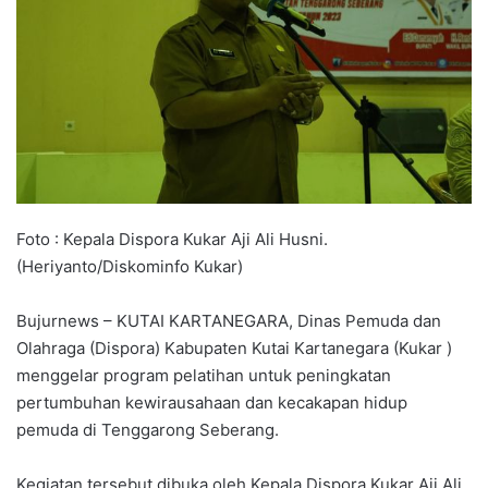
Foto : Kepala Dispora Kukar Aji Ali Husni.
(Heriyanto/Diskominfo Kukar)
Bujurnews – KUTAI KARTANEGARA, Dinas Pemuda dan
Olahraga (Dispora) Kabupaten Kutai Kartanegara (Kukar )
menggelar program pelatihan untuk peningkatan
pertumbuhan kewirausahaan dan kecakapan hidup
pemuda di Tenggarong Seberang.
Kegiatan tersebut dibuka oleh Kepala Dispora Kukar Aji Ali