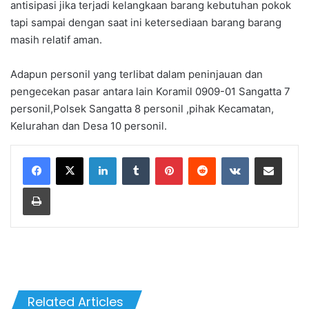
antisipasi jika terjadi kelangkaan barang kebutuhan pokok
tapi sampai dengan saat ini ketersediaan barang barang
masih relatif aman.
Adapun personil yang terlibat dalam peninjauan dan
pengecekan pasar antara lain Koramil 0909-01 Sangatta 7
personil,Polsek Sangatta 8 personil ,pihak Kecamatan,
Kelurahan dan Desa 10 personil.
LinkedIn
Tumblr
Pinterest
Reddit
VKontakte
Share via Email
Print
Related Articles