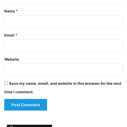
t
*
Name
*
Email
*
Website
Save my name, email, and website in this browser for the next
time I comment.