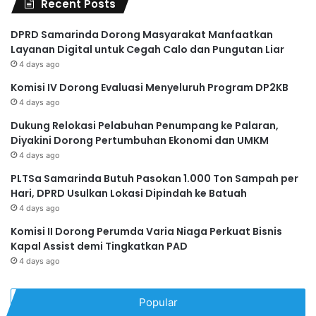
Recent Posts
DPRD Samarinda Dorong Masyarakat Manfaatkan
Layanan Digital untuk Cegah Calo dan Pungutan Liar
4 days ago
Komisi IV Dorong Evaluasi Menyeluruh Program DP2KB
4 days ago
Dukung Relokasi Pelabuhan Penumpang ke Palaran,
Diyakini Dorong Pertumbuhan Ekonomi dan UMKM
4 days ago
PLTSa Samarinda Butuh Pasokan 1.000 Ton Sampah per
Hari, DPRD Usulkan Lokasi Dipindah ke Batuah
4 days ago
Komisi II Dorong Perumda Varia Niaga Perkuat Bisnis
Kapal Assist demi Tingkatkan PAD
4 days ago
Popular