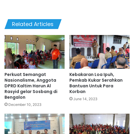
Related Articles
Perkuat Semangat
Kebakaran Loa Ipuh,
Nasionalisme, Anggota
Pemkab Kukar Serahkan
DPRD Kaltim Harun Al
Bantuan Untuk Para
Rasyid gelar Sosbang di
Korban
Bengalon
June 14, 2023
December 10, 2023