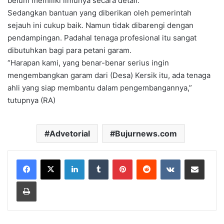
belum memiliki ilmunya secara detail.
Sedangkan bantuan yang diberikan oleh pemerintah
sejauh ini cukup baik. Namun tidak dibarengi dengan
pendampingan. Padahal tenaga profesional itu sangat
dibutuhkan bagi para petani garam.
“Harapan kami, yang benar-benar serius ingin
mengembangkan garam dari (Desa) Kersik itu, ada tenaga
ahli yang siap membantu dalam pengembangannya,”
tutupnya (RA)
Advetorial
Bujurnews.com
LinkedIn
Tumblr
Pinterest
Reddit
VKontakte
Share via Email
Print