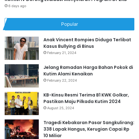
6 days ago
Popular
Anak Vincent Rompies Diduga Terlibat
Kasus Bullying di Binus
February 21, 2024
Jelang Ramadan Harga Bahan Pokok di
Kutim Alami Kenaikan
February 22, 2024
KB-Kinsu Resmi Terima B1 KWK Golkar,
Pastikan Maju Pilkada Kutim 2024
August 25, 2024
Tragedi Kebakaran Pasar Sangkulirang:
338 Lapak Hangus, Kerugian Capai Rp
10 Miliar