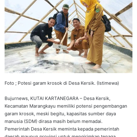
Foto ; Potesi garam krosok di Desa Kersik. (Istimewa)
Bujurnews, KUTAI KARTANEGARA – Desa Kersik,
Kecamatan Marangkayu memiliki potensi pengembangan
garam krosok, meski begitu, kapasitas sumber daya
manusia (SDM) dirasa masih belum memadai.
Pemerintah Desa Kersik meminta kepada pemerintah
daerah maupun provinsi untuk mengirimkan tenaga