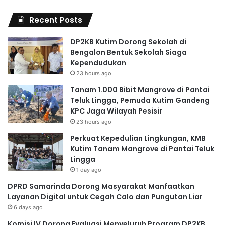
Recent Posts
DP2KB Kutim Dorong Sekolah di
Bengalon Bentuk Sekolah Siaga
Kependudukan
23 hours ago
Tanam 1.000 Bibit Mangrove di Pantai
Teluk Lingga, Pemuda Kutim Gandeng
KPC Jaga Wilayah Pesisir
23 hours ago
Perkuat Kepedulian Lingkungan, KMB
Kutim Tanam Mangrove di Pantai Teluk
Lingga
1 day ago
DPRD Samarinda Dorong Masyarakat Manfaatkan
Layanan Digital untuk Cegah Calo dan Pungutan Liar
6 days ago
Komisi IV Dorong Evaluasi Menyeluruh Program DP2KB