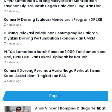
DPRD Samarinda Dorong Masyarakat Manfaatkan
Layanan Digital untuk Cegah Calo dan Pungutan Liar
3 days ago
Komisi IV Dorong Evaluasi Menyeluruh Program DP2KB
4 days ago
Dukung Relokasi Pelabuhan Penumpang ke Palaran,
Diyakini Dorong Pertumbuhan Ekonomi dan UMKM
4 days ago
PLTSa Samarinda Butuh Pasokan 1.000 Ton Sampah per
Hari, DPRD Usulkan Lokasi Dipindah ke Batuah
4 days ago
Komisi II Dorong Perumda Varia Niaga Perkuat Bisnis
Kapal Assist demi Tingkatkan PAD
4 days ago
Popular
Anak Vincent Rompies Diduga Terlibat