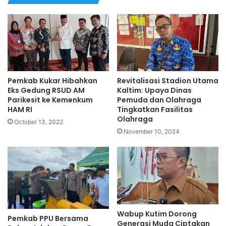
Pemkab Kukar Hibahkan
Revitalisasi Stadion Utama
Eks Gedung RSUD AM
Kaltim: Upaya Dinas
Parikesit ke Kemenkum
Pemuda dan Olahraga
HAM RI
Tingkatkan Fasilitas
Olahraga
October 13, 2022
November 10, 2024
Wabup Kutim Dorong
Pemkab PPU Bersama
Generasi Muda Ciptakan