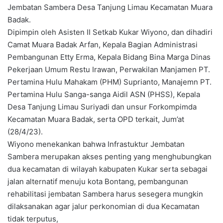
Jembatan Sambera Desa Tanjung Limau Kecamatan Muara
Badak.
Dipimpin oleh Asisten II Setkab Kukar Wiyono, dan dihadiri
Camat Muara Badak Arfan, Kepala Bagian Administrasi
Pembangunan Etty Erma, Kepala Bidang Bina Marga Dinas
Pekerjaan Umum Restu Irawan, Perwakilan Manjamen PT.
Pertamina Hulu Mahakam (PHM) Suprianto, Manajemn PT.
Pertamina Hulu Sanga-sanga Aidil ASN (PHSS), Kepala
Desa Tanjung Limau Suriyadi dan unsur Forkompimda
Kecamatan Muara Badak, serta OPD terkait, Jum’at
(28/4/23).
Wiyono menekankan bahwa Infrastuktur Jembatan
Sambera merupakan akses penting yang menghubungkan
dua kecamatan di wilayah kabupaten Kukar serta sebagai
jalan alternatif menuju kota Bontang, pembangunan
rehabilitasi jembatan Sambera harus sesegera mungkin
dilaksanakan agar jalur perkonomian di dua Kecamatan
tidak terputus,