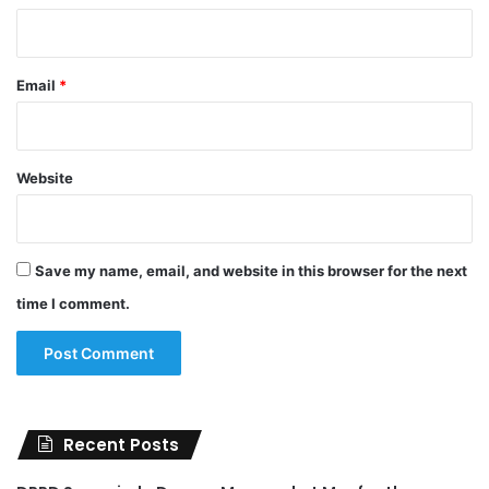
Email
*
Website
Save my name, email, and website in this browser for the next
time I comment.
Recent Posts