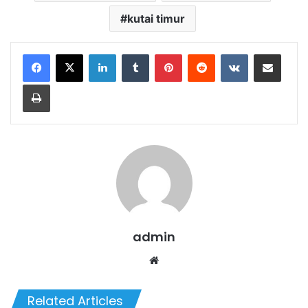
kutai timur
LinkedIn
Tumblr
Pinterest
Reddit
VKontakte
Share via Email
Print
admin
Website
Related Articles