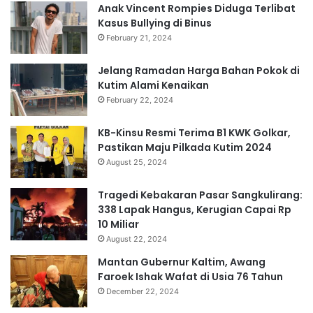
Anak Vincent Rompies Diduga Terlibat
Kasus Bullying di Binus
February 21, 2024
Jelang Ramadan Harga Bahan Pokok di
Kutim Alami Kenaikan
February 22, 2024
KB-Kinsu Resmi Terima B1 KWK Golkar,
Pastikan Maju Pilkada Kutim 2024
August 25, 2024
Tragedi Kebakaran Pasar Sangkulirang:
338 Lapak Hangus, Kerugian Capai Rp
10 Miliar
August 22, 2024
Mantan Gubernur Kaltim, Awang
Faroek Ishak Wafat di Usia 76 Tahun
December 22, 2024