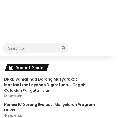
Search
for
Recent Posts
DPRD Samarinda Dorong Masyarakat
Manfaatkan Layanan Digital untuk Cegah
Calo dan Pungutan Liar
2 days ago
Komisi IV Dorong Evaluasi Menyeluruh Program
DP2KB
3 days ago