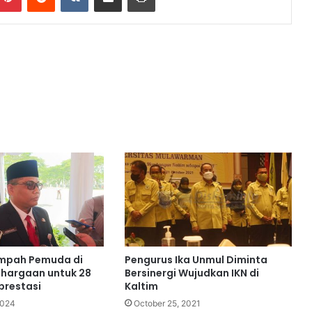
mpah Pemuda di
Pengurus Ika Unmul Diminta
ghargaan untuk 28
Bersinergi Wujudkan IKN di
prestasi
Kaltim
2024
October 25, 2021