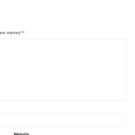
 are marked
*
Website