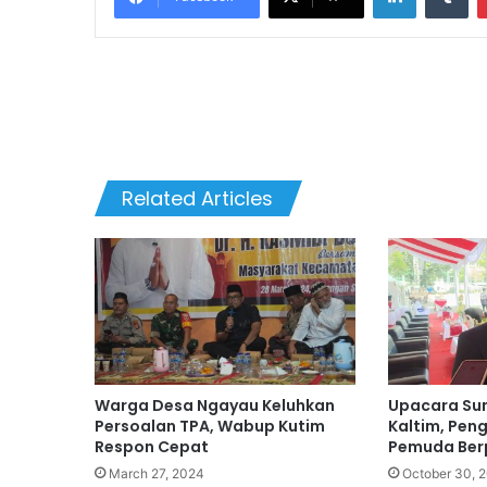
Related Articles
Warga Desa Ngayau Keluhkan
Upacara Su
Persoalan TPA, Wabup Kutim
Kaltim, Pen
Respon Cepat
Pemuda Ber
March 27, 2024
October 30, 