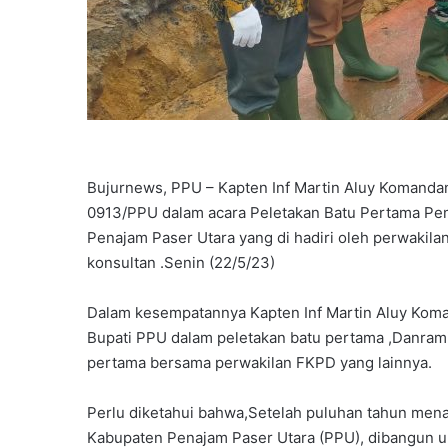
Bujurnews, PPU – Kapten Inf Martin Aluy Komand
0913/PPU dalam acara Peletakan Batu Pertama Pe
Penajam Paser Utara yang di hadiri oleh perwakil
konsultan .Senin (22/5/23)
Dalam kesempatannya Kapten Inf Martin Aluy Kom
Bupati PPU dalam peletakan batu pertama ,Danrami
pertama bersama perwakilan FKPD yang lainnya.
Perlu diketahui bahwa,Setelah puluhan tahun mena
Kabupaten Penajam Paser Utara (PPU), dibangun u