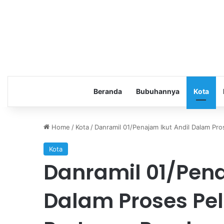
Beranda
Bubuhannya
Kota
Home
/
Kota
/
Danramil 01/Penajam Ikut Andil Dalam P
Kota
Danramil 01/Pena
Dalam Proses Pe