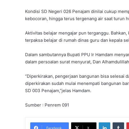
Kondisi SD Negeri 026 Penajam dinilai cukup memp
kebocoran, hingga terus tergenang air saat turun h
Aktivitas belajar mengajar pun terganggu. Bahkan, 
terpaksa belajar di rumah dinas guru dan kepala se
Dalam sambutannya Bupati PPU Ir Hamdam menyamp
dalam persoalan surat menyurat, Dan Alhamdulillah 
“Diperkirakan, pengerjaan bangunan bisa selesai 
diperkirakan sudah mulai menempati bangunan baru
SD 003 Penajam,”jelas Hamdam.
Sumber : Penrem 091
LinkedIn
Tu
Facebook
X