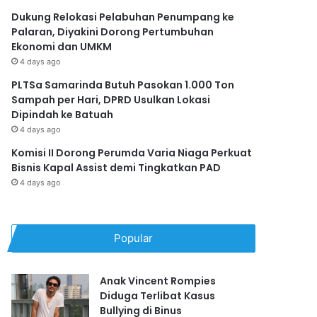
Dukung Relokasi Pelabuhan Penumpang ke
Palaran, Diyakini Dorong Pertumbuhan
Ekonomi dan UMKM
4 days ago
PLTSa Samarinda Butuh Pasokan 1.000 Ton
Sampah per Hari, DPRD Usulkan Lokasi
Dipindah ke Batuah
4 days ago
Komisi II Dorong Perumda Varia Niaga Perkuat
Bisnis Kapal Assist demi Tingkatkan PAD
4 days ago
Popular
Anak Vincent Rompies
Diduga Terlibat Kasus
Bullying di Binus