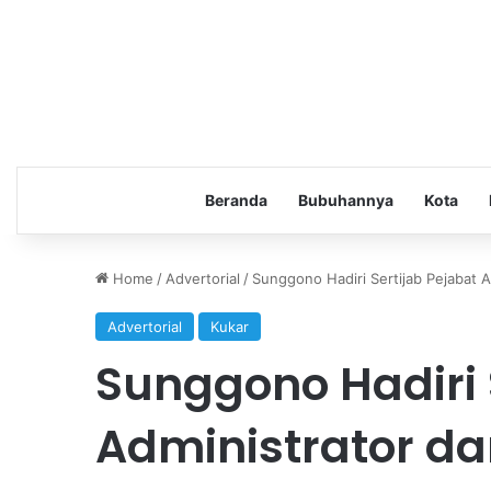
Beranda
Bubuhannya
Kota
Home
/
Advertorial
/
Sunggono Hadiri Sertijab Pejabat
Advertorial
Kukar
Sunggono Hadiri 
Administrator da