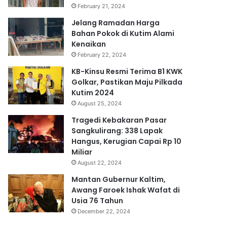
February 21, 2024
Jelang Ramadan Harga
Bahan Pokok di Kutim Alami
Kenaikan
February 22, 2024
KB-Kinsu Resmi Terima B1 KWK
Golkar, Pastikan Maju Pilkada
Kutim 2024
August 25, 2024
Tragedi Kebakaran Pasar
Sangkulirang: 338 Lapak
Hangus, Kerugian Capai Rp 10
Miliar
August 22, 2024
Mantan Gubernur Kaltim,
Awang Faroek Ishak Wafat di
Usia 76 Tahun
December 22, 2024