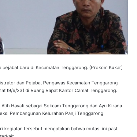
a pejabat baru di Kecamatan Tenggarong. (Prokom Kukar)
strator dan Pejabat Pengawas Kecamatan Tenggarong
mat (9/6/23) di Ruang Rapat Kantor Camat Tenggarong.
 Atih Hayati sebagai Sekcam Tenggarong dan Ayu Kirana
Seksi Pembangunan Kelurahan Panji Tenggarong.
 kegiatan tersebut mengatakan bahwa mutasi ini pasti
erkait.