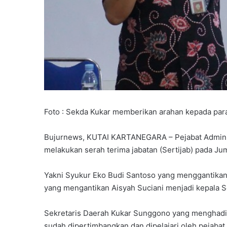
Foto : Sekda Kukar memberikan arahan kepada par
Bujurnews, KUTAI KARTANEGARA – Pejabat Admini
melakukan serah terima jabatan (Sertijab) pada Ju
Yakni Syukur Eko Budi Santoso yang menggantikan
yang mengantikan Aisyah Suciani menjadi kepala 
Sekretaris Daerah Kukar Sunggono yang menghadiri
sudah dipertimbangkan dan dipelajari oleh pejabat t