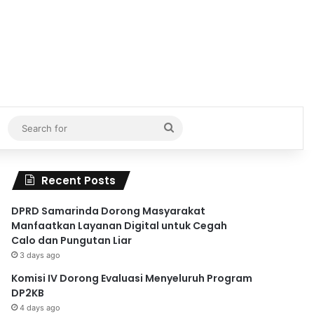
Search
for
Recent Posts
DPRD Samarinda Dorong Masyarakat
Manfaatkan Layanan Digital untuk Cegah
Calo dan Pungutan Liar
3 days ago
Komisi IV Dorong Evaluasi Menyeluruh Program
DP2KB
4 days ago