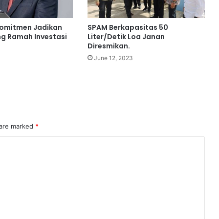
omitmen Jadikan
SPAM Berkapasitas 50
g Ramah Investasi
Liter/Detik Loa Janan
Diresmikan.
June 12, 2023
 are marked
*