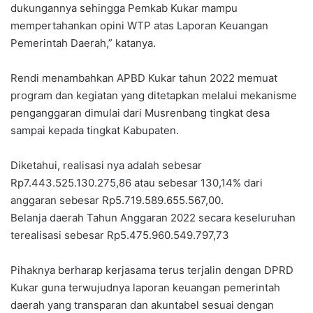
dukungannya sehingga Pemkab Kukar mampu
mempertahankan opini WTP atas Laporan Keuangan
Pemerintah Daerah,” katanya.
Rendi menambahkan APBD Kukar tahun 2022 memuat
program dan kegiatan yang ditetapkan melalui mekanisme
penganggaran dimulai dari Musrenbang tingkat desa
sampai kepada tingkat Kabupaten.
Diketahui, realisasi nya adalah sebesar
Rp7.443.525.130.275,86 atau sebesar 130,14% dari
anggaran sebesar Rp5.719.589.655.567,00.
Belanja daerah Tahun Anggaran 2022 secara keseluruhan
terealisasi sebesar Rp5.475.960.549.797,73
Pihaknya berharap kerjasama terus terjalin dengan DPRD
Kukar guna terwujudnya laporan keuangan pemerintah
daerah yang transparan dan akuntabel sesuai dengan