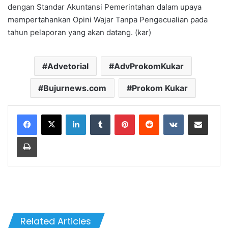
dengan Standar Akuntansi Pemerintahan dalam upaya
mempertahankan Opini Wajar Tanpa Pengecualian pada
tahun pelaporan yang akan datang. (kar)
Advetorial
AdvProkomKukar
Bujurnews.com
Prokom Kukar
LinkedIn
Tumblr
Pinterest
Reddit
VKontakte
Share via Email
Print
Related Articles