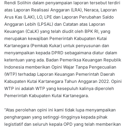
Rendi Solihin dalam penyampaian laporan tersebut terdiri
atas Laporan Realisasi Anggaran (LRA), Neraca, Laporan
Arus Kas (LAK), LO, LPE dan Laporan Perubahan Saldo
Anggaran Lebih (LPSAL) dan Catatan atas Laporan
Keuangan (CaLK) yang telah diudit oleh BPK RI, yang
merupakan kewajiban Pemerintah Kabupaten Kutai
Kartanegara (Pemkab Kukar) untuk penyusunan dan
menyampaikan kepada DPRD sebagaimana diatur dalam
ketentuan yang ada. Badan Pemeriksa Keuangan Republik
Indonesia memberikan Opini Wajar Tanpa Pengecualian
(WTP) terhadap Laporan Keuangan Pemerintah Daerah
Kabupaten Kutai Kartanegara Tahun Anggaran 2022. Opini
WTP ini adalah WTP yang kesepuluh kalinya diperoleh
Pemerintah Kabupaten Kutai Kartanegara.
“Atas perolehan opini ini kami tidak lupa menyampaikan
penghargaan yang setinggi-tingginya kepada pihak
legistlatif dan seluruh kepala OPD yang telah memberikan