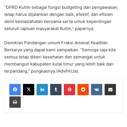
“DPRD Kutim sebagai fungsi budgeting dan pengawasan,
tetap harus dijalankan dengan baik, efektif, dan efisien
demi kemaslahatan bersama serta untuk kepentingan
seluruh lapisan masyarakat Kutim,” paparnya.
Demikian Pandangan umum Fraksi Amanat Keadilan
Berkarya yang dapat kami sampaikan. “Semoga saja kita
semua tetap diberi kesehatan dan semangat untuk
membangun kabupaten kutai timur yang lebih baik dan
terpandang,” pungkasnya.(Adv/Hr/Ja).
LinkedIn
Tumblr
Pinterest
Reddit
VKontakte
Share via Email
Print