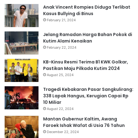
Anak Vincent Rompies Diduga Terlibat
Kasus Bullying di Binus
February 21, 2024
Jelang Ramadan Harga Bahan Pokok di
Kutim Alami Kenaikan
February 22, 2024
KB-Kinsu Resmi Terima B1 KWK Golkar,
Pastikan Maju Pilkada Kutim 2024
August 25, 2024
Tragedi Kebakaran Pasar Sangkulirang:
338 Lapak Hangus, Kerugian Capai Rp
10 Miliar
August 22, 2024
Mantan Gubernur Kaltim, Awang
Faroek Ishak Wafat di Usia 76 Tahun
December 22, 2024