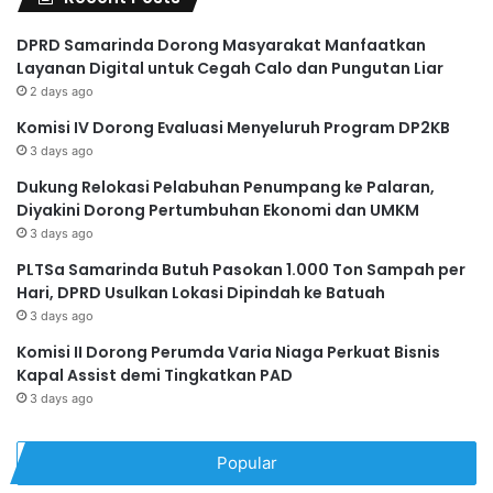
DPRD Samarinda Dorong Masyarakat Manfaatkan
Layanan Digital untuk Cegah Calo dan Pungutan Liar
2 days ago
Komisi IV Dorong Evaluasi Menyeluruh Program DP2KB
3 days ago
Dukung Relokasi Pelabuhan Penumpang ke Palaran,
Diyakini Dorong Pertumbuhan Ekonomi dan UMKM
3 days ago
PLTSa Samarinda Butuh Pasokan 1.000 Ton Sampah per
Hari, DPRD Usulkan Lokasi Dipindah ke Batuah
3 days ago
Komisi II Dorong Perumda Varia Niaga Perkuat Bisnis
Kapal Assist demi Tingkatkan PAD
3 days ago
Popular