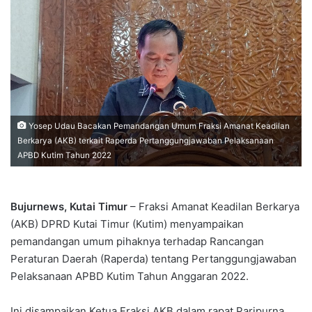
Yosep Udau Bacakan Pemandangan Umum Fraksi Amanat Keadilan
Berkarya (AKB) terkait Raperda Pertanggungjawaban Pelaksanaan
APBD Kutim Tahun 2022
Bujurnews, Kutai Timur
– Fraksi Amanat Keadilan Berkarya
(AKB) DPRD Kutai Timur (Kutim) menyampaikan
pemandangan umum pihaknya terhadap Rancangan
Peraturan Daerah (Raperda) tentang Pertanggungjawaban
Pelaksanaan APBD Kutim Tahun Anggaran 2022.
Ini disampaikan Ketua Fraksi AKB dalam rapat Paripurna