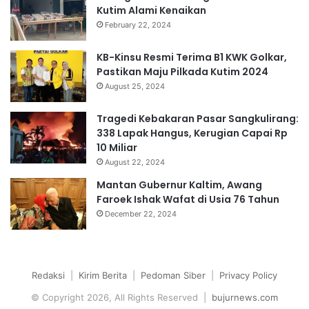
Kutim Alami Kenaikan
February 22, 2024
KB-Kinsu Resmi Terima B1 KWK Golkar,
Pastikan Maju Pilkada Kutim 2024
August 25, 2024
Tragedi Kebakaran Pasar Sangkulirang:
338 Lapak Hangus, Kerugian Capai Rp
10 Miliar
August 22, 2024
Mantan Gubernur Kaltim, Awang
Faroek Ishak Wafat di Usia 76 Tahun
December 22, 2024
Redaksi
|
Kirim Berita
|
Pedoman Siber
|
Privacy Policy
© Copyright 2026, All Rights Reserved |
bujurnews.com