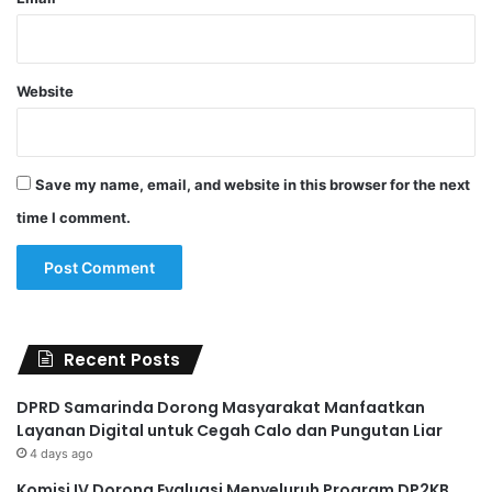
Website
Save my name, email, and website in this browser for the next
time I comment.
Recent Posts
DPRD Samarinda Dorong Masyarakat Manfaatkan
Layanan Digital untuk Cegah Calo dan Pungutan Liar
4 days ago
Komisi IV Dorong Evaluasi Menyeluruh Program DP2KB