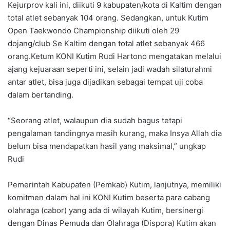
Kejurprov kali ini, diikuti 9 kabupaten/kota di Kaltim dengan
total atlet sebanyak 104 orang. Sedangkan, untuk Kutim
Open Taekwondo Championship diikuti oleh 29
dojang/club Se Kaltim dengan total atlet sebanyak 466
orang.Ketum KONI Kutim Rudi Hartono mengatakan melalui
ajang kejuaraan seperti ini, selain jadi wadah silaturahmi
antar atlet, bisa juga dijadikan sebagai tempat uji coba
dalam bertanding.
“Seorang atlet, walaupun dia sudah bagus tetapi
pengalaman tandingnya masih kurang, maka Insya Allah dia
belum bisa mendapatkan hasil yang maksimal,” ungkap
Rudi
Pemerintah Kabupaten (Pemkab) Kutim, lanjutnya, memiliki
komitmen dalam hal ini KONI Kutim beserta para cabang
olahraga (cabor) yang ada di wilayah Kutim, bersinergi
dengan Dinas Pemuda dan Olahraga (Dispora) Kutim akan