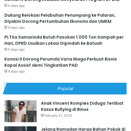
4 days ago
Dukung Relokasi Pelabuhan Penumpang ke Palaran,
Diyakini Dorong Pertumbuhan Ekonomi dan UMKM
4 days ago
PLTSa Samarinda Butuh Pasokan 1.000 Ton Sampah per
Hari, DPRD Usulkan Lokasi Dipindah ke Batuah
4 days ago
Komisi II Dorong Perumda Varia Niaga Perkuat Bisnis
Kapal Assist demi Tingkatkan PAD
4 days ago
Popular
Anak Vincent Rompies Diduga Terlibat
Kasus Bullying di Binus
February 21, 2024
Jelang Ramadan Harga Bahan Pokok di