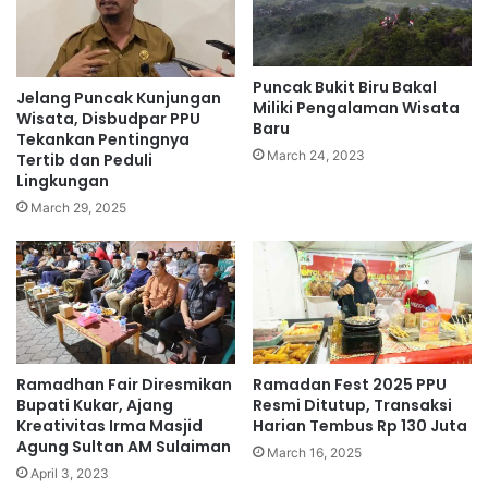
Puncak Bukit Biru Bakal
Jelang Puncak Kunjungan
Miliki Pengalaman Wisata
Wisata, Disbudpar PPU
Baru
Tekankan Pentingnya
March 24, 2023
Tertib dan Peduli
Lingkungan
March 29, 2025
Ramadhan Fair Diresmikan
Ramadan Fest 2025 PPU
Bupati Kukar, Ajang
Resmi Ditutup, Transaksi
Kreativitas Irma Masjid
Harian Tembus Rp 130 Juta
Agung Sultan AM Sulaiman
March 16, 2025
April 3, 2023