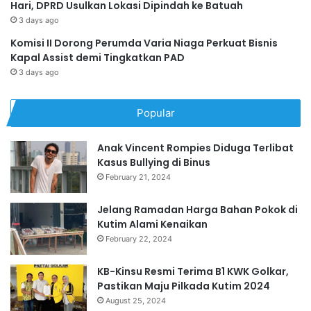
Hari, DPRD Usulkan Lokasi Dipindah ke Batuah
3 days ago
Komisi II Dorong Perumda Varia Niaga Perkuat Bisnis
Kapal Assist demi Tingkatkan PAD
3 days ago
Popular
Anak Vincent Rompies Diduga Terlibat
Kasus Bullying di Binus
February 21, 2024
Jelang Ramadan Harga Bahan Pokok di
Kutim Alami Kenaikan
February 22, 2024
KB-Kinsu Resmi Terima B1 KWK Golkar,
Pastikan Maju Pilkada Kutim 2024
August 25, 2024