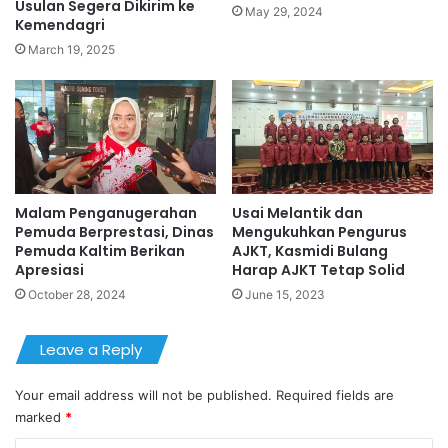
Usulan Segera Dikirim ke
May 29, 2024
Kemendagri
March 19, 2025
Malam Penganugerahan
Usai Melantik dan
Pemuda Berprestasi, Dinas
Mengukuhkan Pengurus
Pemuda Kaltim Berikan
AJKT, Kasmidi Bulang
Apresiasi
Harap AJKT Tetap Solid
October 28, 2024
June 15, 2023
Leave a Reply
Your email address will not be published.
Required fields are
marked
*