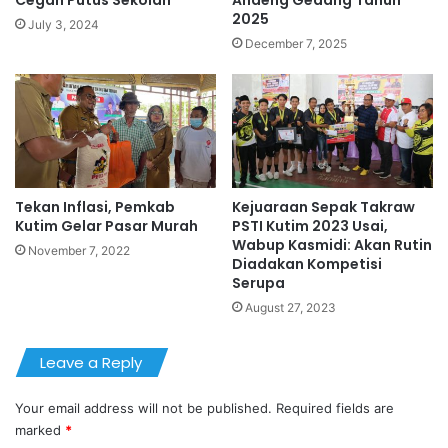
Cegah Putus Sekolah
Andeng Gedang Tahun
2025
July 3, 2024
December 7, 2025
Tekan Inflasi, Pemkab
Kejuaraan Sepak Takraw
Kutim Gelar Pasar Murah
PSTI Kutim 2023 Usai,
Wabup Kasmidi: Akan Rutin
November 7, 2022
Diadakan Kompetisi
Serupa
August 27, 2023
Leave a Reply
Your email address will not be published.
Required fields are
marked
*