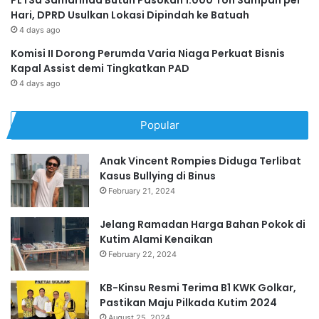
Hari, DPRD Usulkan Lokasi Dipindah ke Batuah
4 days ago
Komisi II Dorong Perumda Varia Niaga Perkuat Bisnis
Kapal Assist demi Tingkatkan PAD
4 days ago
Popular
Anak Vincent Rompies Diduga Terlibat
Kasus Bullying di Binus
February 21, 2024
Jelang Ramadan Harga Bahan Pokok di
Kutim Alami Kenaikan
February 22, 2024
KB-Kinsu Resmi Terima B1 KWK Golkar,
Pastikan Maju Pilkada Kutim 2024
August 25, 2024