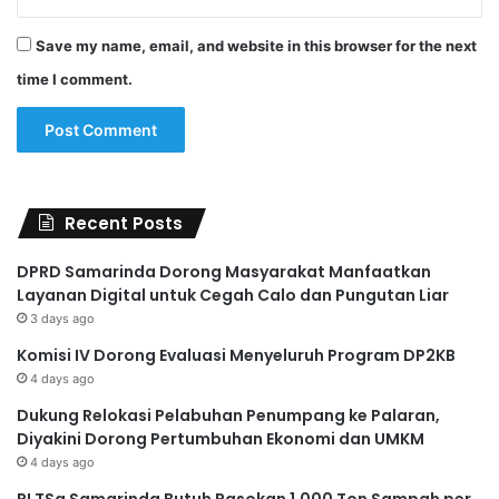
Save my name, email, and website in this browser for the next
time I comment.
Recent Posts
DPRD Samarinda Dorong Masyarakat Manfaatkan
Layanan Digital untuk Cegah Calo dan Pungutan Liar
3 days ago
Komisi IV Dorong Evaluasi Menyeluruh Program DP2KB
4 days ago
Dukung Relokasi Pelabuhan Penumpang ke Palaran,
Diyakini Dorong Pertumbuhan Ekonomi dan UMKM
4 days ago
PLTSa Samarinda Butuh Pasokan 1.000 Ton Sampah per