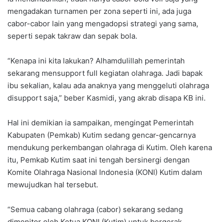
mengadakan turnamen per zona seperti ini, ada juga
cabor-cabor lain yang mengadopsi strategi yang sama,
seperti sepak takraw dan sepak bola.
“Kenapa ini kita lakukan? Alhamdulillah pemerintah
sekarang mensupport full kegiatan olahraga. Jadi bapak
ibu sekalian, kalau ada anaknya yang menggeluti olahraga
disupport saja,” beber Kasmidi, yang akrab disapa KB ini.
Hal ini demikian ia sampaikan, mengingat Pemerintah
Kabupaten (Pemkab) Kutim sedang gencar-gencarnya
mendukung perkembangan olahraga di Kutim. Oleh karena
itu, Pemkab Kutim saat ini tengah bersinergi dengan
Komite Olahraga Nasional Indonesia (KONI) Kutim dalam
mewujudkan hal tersebut.
“Semua cabang olahraga (cabor) sekarang sedang
dimonitor oleh Ketua KONI (Kutim) untuk bergerak