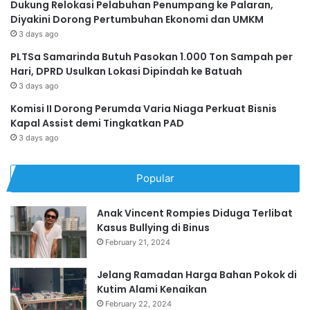
Dukung Relokasi Pelabuhan Penumpang ke Palaran,
Diyakini Dorong Pertumbuhan Ekonomi dan UMKM
3 days ago
PLTSa Samarinda Butuh Pasokan 1.000 Ton Sampah per
Hari, DPRD Usulkan Lokasi Dipindah ke Batuah
3 days ago
Komisi II Dorong Perumda Varia Niaga Perkuat Bisnis
Kapal Assist demi Tingkatkan PAD
3 days ago
Popular
Anak Vincent Rompies Diduga Terlibat
Kasus Bullying di Binus
February 21, 2024
Jelang Ramadan Harga Bahan Pokok di
Kutim Alami Kenaikan
February 22, 2024