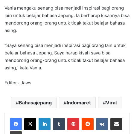
Vania mengaku senang bisa menjadi inspirasi bagi orang
lain untuk belajar bahasa Jepang. Ia berharap kisahnya bisa
mendorong orang-orang untuk tidak takut belajar bahasa
asing.
“Saya senang bisa menjadi inspirasi bagi orang lain untuk
belajar bahasa Jepang. Saya harap kisah saya bisa
mendorong orang-orang untuk tidak takut belajar bahasa
asing,” kata Vania.
Editor : Jaws
Bahasajepang
Indomaret
Viral
LinkedIn
Tumblr
Pinterest
Reddit
VKontakte
Share via Email
Print