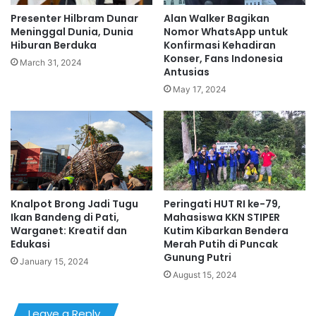
Presenter Hilbram Dunar
Alan Walker Bagikan
Meninggal Dunia, Dunia
Nomor WhatsApp untuk
Hiburan Berduka
Konfirmasi Kehadiran
Konser, Fans Indonesia
March 31, 2024
Antusias
May 17, 2024
Knalpot Brong Jadi Tugu
Peringati HUT RI ke-79,
Ikan Bandeng di Pati,
Mahasiswa KKN STIPER
Warganet: Kreatif dan
Kutim Kibarkan Bendera
Edukasi
Merah Putih di Puncak
Gunung Putri
January 15, 2024
August 15, 2024
Leave a Reply