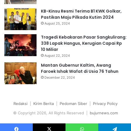
KB-Kinsu Resmi Terima B1 KWK Golkar,
Pastikan Maju Pilkada Kutim 2024
August 25, 2024
Tragedi Kebakaran Pasar Sangkulirang:
338 Lapak Hangus, Kerugian Capai Rp
10 Miliar
August 22, 2024
Mantan Gubernur Kaltim, Awang
Faroek Ishak Wafat di Usia 76 Tahun
December 22, 2024
Redaksi
|
Kirim Berita
|
Pedoman Siber
|
Privacy Policy
© Copyright 2026, All Rights Reserved |
bujurnews.com