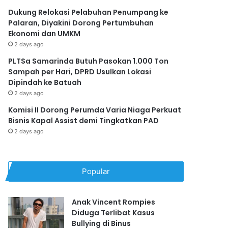
Dukung Relokasi Pelabuhan Penumpang ke
Palaran, Diyakini Dorong Pertumbuhan
Ekonomi dan UMKM
2 days ago
PLTSa Samarinda Butuh Pasokan 1.000 Ton
Sampah per Hari, DPRD Usulkan Lokasi
Dipindah ke Batuah
2 days ago
Komisi II Dorong Perumda Varia Niaga Perkuat
Bisnis Kapal Assist demi Tingkatkan PAD
2 days ago
Popular
Anak Vincent Rompies
Diduga Terlibat Kasus
Bullying di Binus