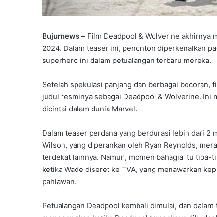
Bujurnews –
Film Deadpool & Wolverine akhirnya mer
2024. Dalam teaser ini, penonton diperkenalkan pa
superhero ini dalam petualangan terbaru mereka.
Setelah spekulasi panjang dan berbagai bocoran, f
judul resminya sebagai Deadpool & Wolverine. Ini 
dicintai dalam dunia Marvel.
Dalam teaser perdana yang berdurasi lebih dari 2
Wilson, yang diperankan oleh Ryan Reynolds, mer
terdekat lainnya. Namun, momen bahagia itu tiba-t
ketika Wade diseret ke TVA, yang menawarkan kep
pahlawan.
Petualangan Deadpool kembali dimulai, dan dalam t