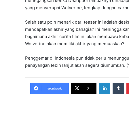
menegangkan ketika Deadpool tampaknya dihadapk
yang menyerupai Wolverine, lengkap dengan caka
Salah satu poin menarik dari teaser ini adalah d
mendapatkan akhir yang bahagia.” Ini meninggalk
bagaimana akhir cerita film ini akan membawa keb
Wolverine akan memiliki akhir yang memuaskan?
Penggemar di Indonesia pun tidak perlu menunggu 
penayangan lebih lanjut akan segera diumumkan. (
LinkedIn
Tu
Facebook
X