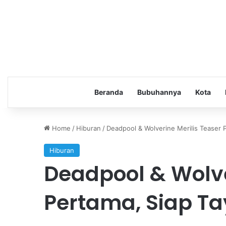
Beranda
Bubuhannya
Kota
Home
/
Hiburan
/
Deadpool & Wolverine Merilis Teaser 
Hiburan
Deadpool & Wolve
Pertama, Siap Ta