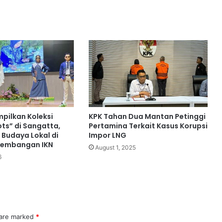
mpilkan Koleksi
KPK Tahan Dua Mantan Petinggi
ots” di Sangatta,
Pertamina Terkait Kasus Korupsi
 Budaya Lokal di
Impor LNG
kembangan IKN
August 1, 2025
6
 are marked
*