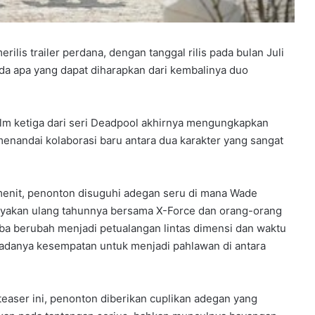
ilis trailer perdana, dengan tanggal rilis pada bulan Juli
da apa yang dapat diharapkan dari kembalinya duo
ilm ketiga dari seri Deadpool akhirnya mengungkapkan
menandai kolaborasi baru antara dua karakter yang sangat
 menit, penonton disuguhi adegan seru di mana Wade
ayakan ulang tahunnya bersama X-Force dan orang-orang
iba berubah menjadi petualangan lintas dimensi dan waktu
adanya kesempatan untuk menjadi pahlawan di antara
easer ini, penonton diberikan cuplikan adegan yang