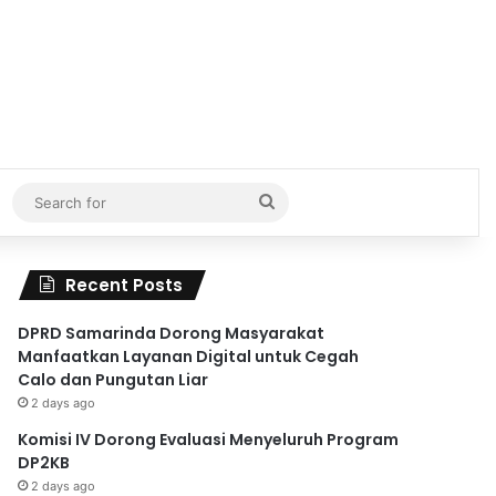
Search
for
Recent Posts
DPRD Samarinda Dorong Masyarakat
Manfaatkan Layanan Digital untuk Cegah
Calo dan Pungutan Liar
2 days ago
Komisi IV Dorong Evaluasi Menyeluruh Program
DP2KB
2 days ago