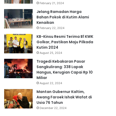
February 21, 2024
Jelang Ramadan Harga
Bahan Pokok di Kutim Alami
Kenaikan
February 22, 2024
KB-Kinsu Resmi Terima B1 KWK
Golkar, Pastikan Maju Pilkada
Kutim 2024
August 25, 2024
Tragedi Kebakaran Pasar
Sangkulirang: 338 Lapak
Hangus, Kerugian Capai Rp 10
Miliar
August 22, 2024
Mantan Gubernur Kaltim,
Awang Faroek Ishak Wafat di
Usia 76 Tahun
December 22, 2024