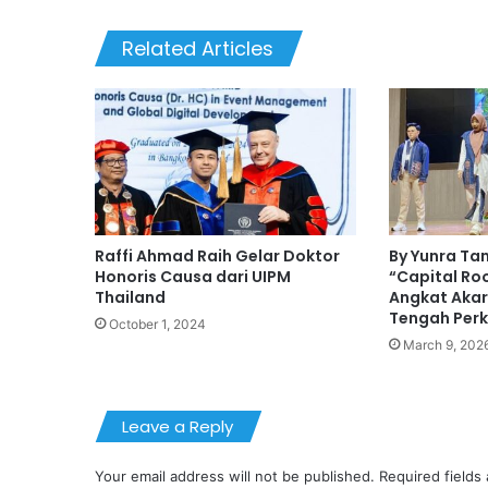
Related Articles
Raffi Ahmad Raih Gelar Doktor
By Yunra Ta
Honoris Causa dari UIPM
“Capital Ro
Thailand
Angkat Akar
Tengah Per
October 1, 2024
March 9, 202
Leave a Reply
Your email address will not be published.
Required fields