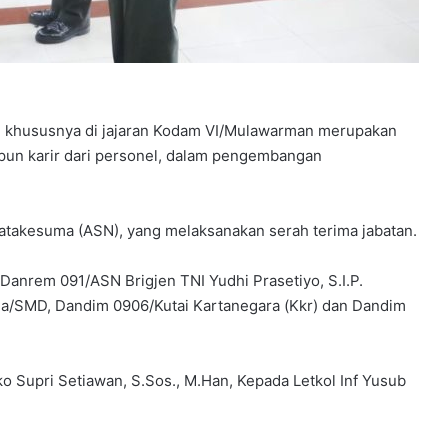
, khususnya di jajaran Kodam VI/Mulawarman merupakan
pun karir dari personel, dalam pengembangan
Natakesuma (ASN), yang melaksanakan serah terima jabatan.
anrem 091/ASN Brigjen TNI Yudhi Prasetiyo, S.I.P.
a/SMD, Dandim 0906/Kutai Kartanegara (Kkr) dan Dandim
 Supri Setiawan, S.Sos., M.Han, Kepada Letkol Inf Yusub