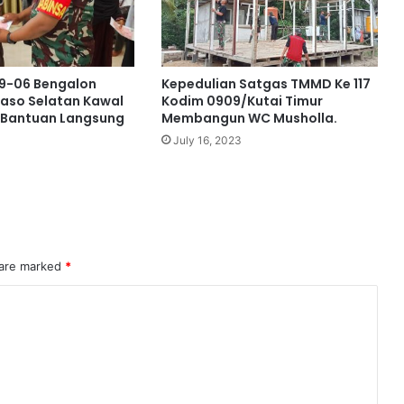
9-06 Bengalon
Kepedulian Satgas TMMD Ke 117
aso Selatan Kawal
Kodim 0909/Kutai Timur
 Bantuan Langsung
Membangun WC Musholla.
July 16, 2023
 are marked
*