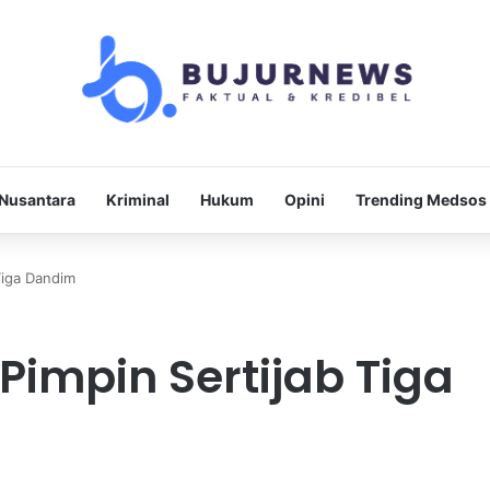
Nusantara
Kriminal
Hukum
Opini
Trending Medsos
Tiga Dandim
impin Sertijab Tiga