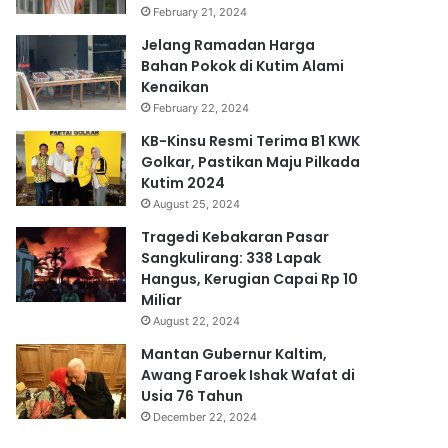
February 21, 2024
Jelang Ramadan Harga
Bahan Pokok di Kutim Alami
Kenaikan
February 22, 2024
KB-Kinsu Resmi Terima B1 KWK
Golkar, Pastikan Maju Pilkada
Kutim 2024
August 25, 2024
Tragedi Kebakaran Pasar
Sangkulirang: 338 Lapak
Hangus, Kerugian Capai Rp 10
Miliar
August 22, 2024
Mantan Gubernur Kaltim,
Awang Faroek Ishak Wafat di
Usia 76 Tahun
December 22, 2024