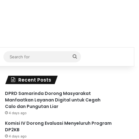
Search
for
Recent Posts
DPRD Samarinda Dorong Masyarakat
Manfaatkan Layanan Digital untuk Cegah
Calo dan Pungutan Liar
4 days ago
Komisi IV Dorong Evaluasi Menyeluruh Program
DP2KB
4 days ago