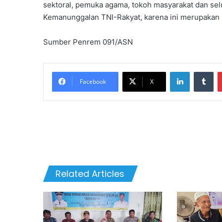
sektoral, pemuka agama, tokoh masyarakat dan se
Kemanunggalan TNI-Rakyat, karena ini merupakan k
Sumber Penrem 091/ASN
LinkedIn
Tu
Facebook
X
Related Articles