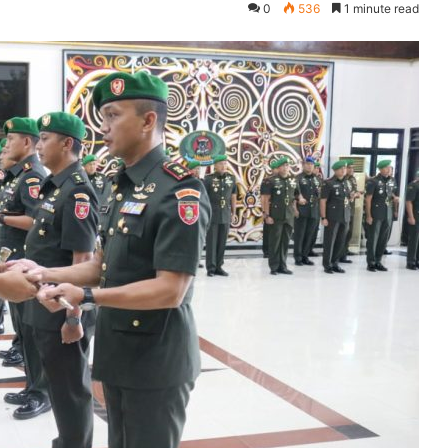
0
536
1 minute read