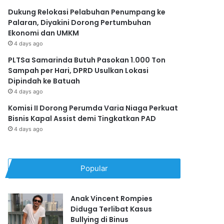
Dukung Relokasi Pelabuhan Penumpang ke
Palaran, Diyakini Dorong Pertumbuhan
Ekonomi dan UMKM
4 days ago
PLTSa Samarinda Butuh Pasokan 1.000 Ton
Sampah per Hari, DPRD Usulkan Lokasi
Dipindah ke Batuah
4 days ago
Komisi II Dorong Perumda Varia Niaga Perkuat
Bisnis Kapal Assist demi Tingkatkan PAD
4 days ago
Popular
Anak Vincent Rompies
Diduga Terlibat Kasus
Bullying di Binus