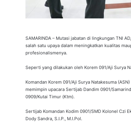
SAMARINDA – Mutasi jabatan di lingkungan TNI AD
salah satu upaya dalam meningkatkan kualitas mau
profesionalismenya.
Seperti yang dilakukan oleh Korem 091/Aji Surya 
Komandan Korem 091/Aji Surya Natakesuma (ASN) D
memimpin upacara Sertijab Dandim 0901/Samarind
0909/Kutai Timur (Ktm).
Sertijab Komandan Kodim 0901/SMD Kolonel Czi Eko
Dody Sandra, S.I.P., M.I.Pol.