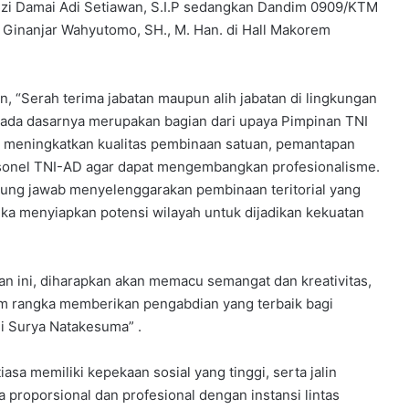
l Czi Damai Adi Setiawan, S.I.P sedangkan Dandim 0909/KTM
Inf Ginanjar Wahyutomo, SH., M. Han. di Hall Makorem
Serah terima jabatan maupun alih jabatan di lingkungan
 pada dasarnya merupakan bagian dari upaya Pimpinan TNI
 meningkatkan kualitas pembinaan satuan, pemantapan
rsonel TNI-AD agar dapat mengembangkan profesionalisme.
ung jawab menyelenggarakan pembinaan teritorial yang
gka menyiapkan potensi wilayah untuk dijadikan kekuatan
n ini, diharapkan akan memacu semangat dan kreativitas,
am rangka memberikan pengabdian yang terbaik bagi
i Surya Natakesuma” .
tiasa memiliki kepekaan sosial yang tinggi, serta jalin
 proporsional dan profesional dengan instansi lintas