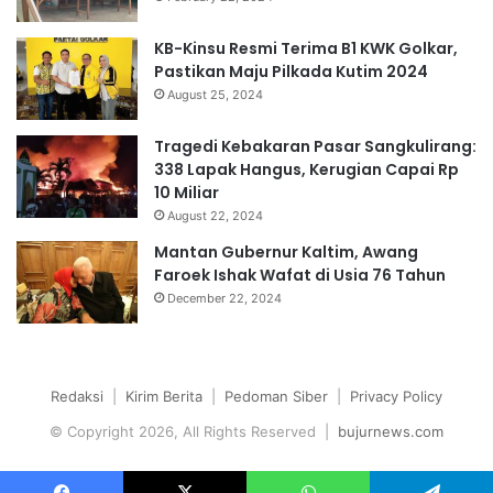
KB-Kinsu Resmi Terima B1 KWK Golkar,
Pastikan Maju Pilkada Kutim 2024
August 25, 2024
Tragedi Kebakaran Pasar Sangkulirang:
338 Lapak Hangus, Kerugian Capai Rp
10 Miliar
August 22, 2024
Mantan Gubernur Kaltim, Awang
Faroek Ishak Wafat di Usia 76 Tahun
December 22, 2024
Redaksi
|
Kirim Berita
|
Pedoman Siber
|
Privacy Policy
© Copyright 2026, All Rights Reserved |
bujurnews.com