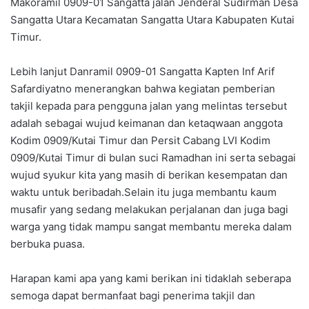
Makoramil 0909-01 Sangatta jalan Jenderal Sudirman Desa
Sangatta Utara Kecamatan Sangatta Utara Kabupaten Kutai
Timur.
Lebih lanjut Danramil 0909-01 Sangatta Kapten Inf Arif
Safardiyatno menerangkan bahwa kegiatan pemberian
takjil kepada para pengguna jalan yang melintas tersebut
adalah sebagai wujud keimanan dan ketaqwaan anggota
Kodim 0909/Kutai Timur dan Persit Cabang LVI Kodim
0909/Kutai Timur di bulan suci Ramadhan ini serta sebagai
wujud syukur kita yang masih di berikan kesempatan dan
waktu untuk beribadah.Selain itu juga membantu kaum
musafir yang sedang melakukan perjalanan dan juga bagi
warga yang tidak mampu sangat membantu mereka dalam
berbuka puasa.
Harapan kami apa yang kami berikan ini tidaklah seberapa
semoga dapat bermanfaat bagi penerima takjil dan