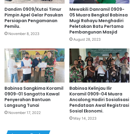
Dandim 0909/Kutai Timur
Mewakili Danramil 0909-
Pimpin Apel Gelar Pasukan
05 Muara Bengkal Babinsa
Persiapan Pengamanan
Mugi Rahayu Menghadiri
Pemilu.
Peletakan Batu Pertama
Pembangunan Masjid
November 8, 2023
August 28, 2023
Babinsa Sangkima Koramil
Babinsa Kelinjau Ilir
0909-01 Sangatta Kawal
Koramil 0909-04 Muara
Penyerahan Bantuan
Ancalong Hadiri Sosialisasi
Langsung Tunai
Pendataan Awal Registrasi
Sosial Ekonomi.
November 17, 2022
May 14, 2023