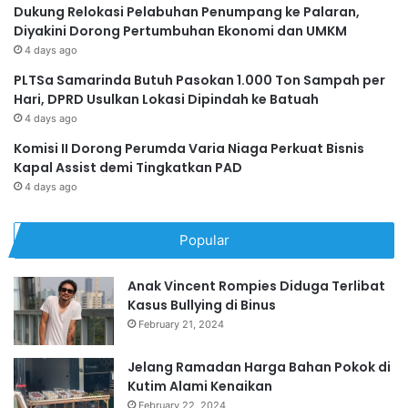
Dukung Relokasi Pelabuhan Penumpang ke Palaran,
Diyakini Dorong Pertumbuhan Ekonomi dan UMKM
4 days ago
PLTSa Samarinda Butuh Pasokan 1.000 Ton Sampah per
Hari, DPRD Usulkan Lokasi Dipindah ke Batuah
4 days ago
Komisi II Dorong Perumda Varia Niaga Perkuat Bisnis
Kapal Assist demi Tingkatkan PAD
4 days ago
Popular
Anak Vincent Rompies Diduga Terlibat
Kasus Bullying di Binus
February 21, 2024
Jelang Ramadan Harga Bahan Pokok di
Kutim Alami Kenaikan
February 22, 2024