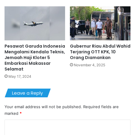
Pesawat Garuda Indonesia
Gubernur Riau Abdul Wahid
Mengalami Kendala Teknis,
Terjaring OTT KPK, 10
Jemaah Haji Kloter 5
Orang Diamankan
Embarkasi Makassar
November 4, 2025
Selamat
May 17, 2024
Leave a Reply
Your email address will not be published.
Required fields are
marked
*
C
o