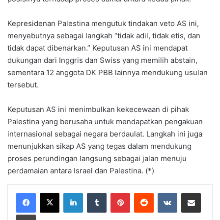
Kepresidenan Palestina mengutuk tindakan veto AS ini,
menyebutnya sebagai langkah “tidak adil, tidak etis, dan
tidak dapat dibenarkan.” Keputusan AS ini mendapat
dukungan dari Inggris dan Swiss yang memilih abstain,
sementara 12 anggota DK PBB lainnya mendukung usulan
tersebut.
Keputusan AS ini menimbulkan kekecewaan di pihak
Palestina yang berusaha untuk mendapatkan pengakuan
internasional sebagai negara berdaulat. Langkah ini juga
menunjukkan sikap AS yang tegas dalam mendukung
proses perundingan langsung sebagai jalan menuju
perdamaian antara Israel dan Palestina. (*)
LinkedIn
Tumblr
Pinterest
Reddit
VKontakte
Share via Email
Print