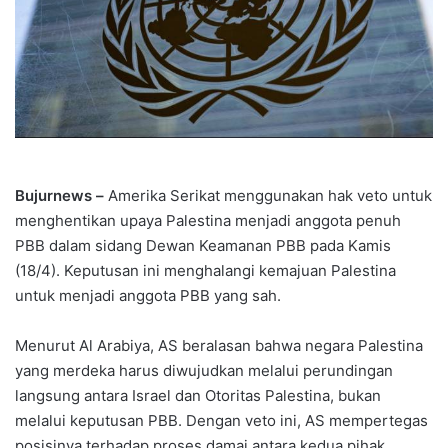
Bujurnews –
Amerika Serikat menggunakan hak veto untuk
menghentikan upaya Palestina menjadi anggota penuh
PBB dalam sidang Dewan Keamanan PBB pada Kamis
(18/4). Keputusan ini menghalangi kemajuan Palestina
untuk menjadi anggota PBB yang sah.
Menurut Al Arabiya, AS beralasan bahwa negara Palestina
yang merdeka harus diwujudkan melalui perundingan
langsung antara Israel dan Otoritas Palestina, bukan
melalui keputusan PBB. Dengan veto ini, AS mempertegas
posisinya terhadap proses damai antara kedua pihak.