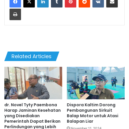
Print
Related Articles
dr. Novel Tyty Paembona
Dispora Kaltim Dorong
Harap Jaminan Kesehatan
Pembangunan Sirkuit
yang Disediakan
Balap Motor untuk Atasi
Pemerintah Dapat Berikan
Balapan Liar
Perlindungan yang Lebih
November 11, 2024