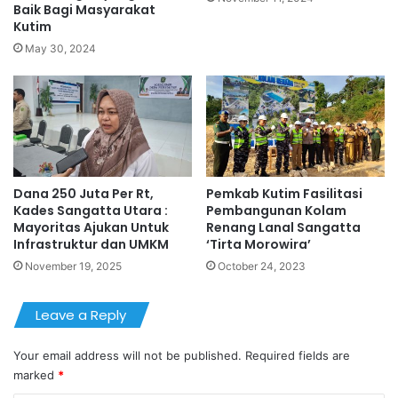
Baik Bagi Masyarakat
Kutim
May 30, 2024
Dana 250 Juta Per Rt,
Pemkab Kutim Fasilitasi
Kades Sangatta Utara :
Pembangunan Kolam
Mayoritas Ajukan Untuk
Renang Lanal Sangatta
Infrastruktur dan UMKM
‘Tirta Morowira’
November 19, 2025
October 24, 2023
Leave a Reply
Your email address will not be published.
Required fields are
marked
*