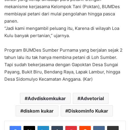
mekanisme kerjasama Kelompok Tani (Poktan), BUMDes
membiayai petani dari mulai pengolahan hingga pasca
panen.
“Jadi kami mengambil peluang itu, Karena di wilayah Loa
Kulu banyak pertanian,” ujarnya.
Program BUMDes Sumber Purnama yang berjalan sejak 2
tahun lalu itu tak hanya membina petani di Loh Sumber.
Tapi sudah bekerjasama dengan Gapoktan Desa Sungai
Payang, Bukit Biru, Bendang Raya, Lapak Lambur, hingga
Desa Sidomulyo Kecamatan Anggana. (Kar)
Advdiskomkukar
Advetorial
diskom kukar
Diskominfo Kukar
LinkedIn
Tumblr
Pinterest
Reddit
VKontakte
Share via Email