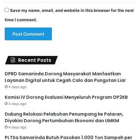
Save my name, email, and website in this browser for the next
time I comment.
Recent Posts
DPRD Samarinda Dorong Masyarakat Manfaatkan
Layanan Digital untuk Cegah Calo dan Pungutan Liar
4 days ago
Komisi IV Dorong Evaluasi Menyeluruh Program DP2KB
4 days ago
Dukung Relokasi Pelabuhan Penumpang ke Palaran,
Diyakini Dorong Pertumbuhan Ekonomi dan UMKM
4 days ago
PLTSa Samarinda Butuh Pasokan 1.000 Ton Sampah per