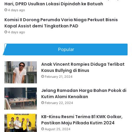
Hari, DPRD Usulkan Lokasi Dipindah ke Batuah
4 days ago
Komisi II Dorong Perumda Varia Niaga Perkuat Bisnis
Kapal Assist demi Tingkatkan PAD
4 days ago
Popular
Anak Vincent Rompies Diduga Terlibat
Kasus Bullying di Binus
February 21, 2024
Jelang Ramadan Harga Bahan Pokok di
Kutim Alami Kenaikan
February 22, 2024
KB-Kinsu Resmi Terima B1 KWK Golkar,
Pastikan Maju Pilkada Kutim 2024
August 25, 2024