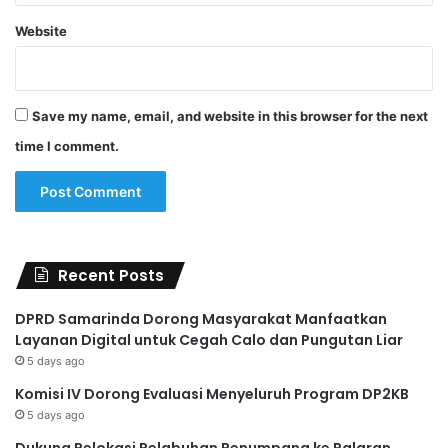
Website
Save my name, email, and website in this browser for the next
time I comment.
Recent Posts
DPRD Samarinda Dorong Masyarakat Manfaatkan
Layanan Digital untuk Cegah Calo dan Pungutan Liar
5 days ago
Komisi IV Dorong Evaluasi Menyeluruh Program DP2KB
5 days ago
Dukung Relokasi Pelabuhan Penumpang ke Palaran,