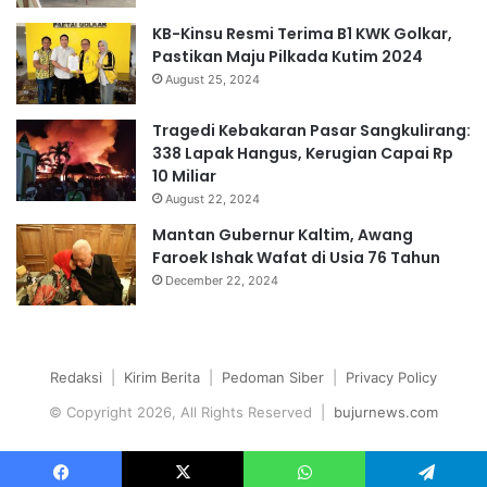
KB-Kinsu Resmi Terima B1 KWK Golkar,
Pastikan Maju Pilkada Kutim 2024
August 25, 2024
Tragedi Kebakaran Pasar Sangkulirang:
338 Lapak Hangus, Kerugian Capai Rp
10 Miliar
August 22, 2024
Mantan Gubernur Kaltim, Awang
Faroek Ishak Wafat di Usia 76 Tahun
December 22, 2024
Redaksi
|
Kirim Berita
|
Pedoman Siber
|
Privacy Policy
© Copyright 2026, All Rights Reserved |
bujurnews.com