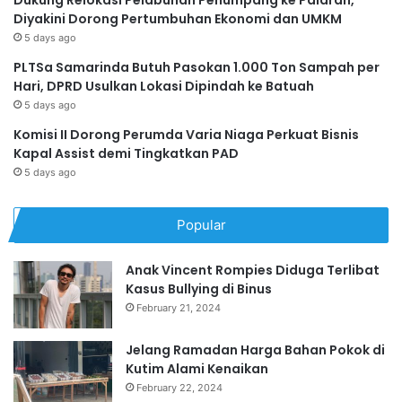
Diyakini Dorong Pertumbuhan Ekonomi dan UMKM
5 days ago
PLTSa Samarinda Butuh Pasokan 1.000 Ton Sampah per
Hari, DPRD Usulkan Lokasi Dipindah ke Batuah
5 days ago
Komisi II Dorong Perumda Varia Niaga Perkuat Bisnis
Kapal Assist demi Tingkatkan PAD
5 days ago
Popular
Anak Vincent Rompies Diduga Terlibat
Kasus Bullying di Binus
February 21, 2024
Jelang Ramadan Harga Bahan Pokok di
Kutim Alami Kenaikan
February 22, 2024