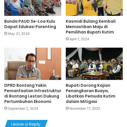
Bunda PAUD Se-Loa Kulu
Kasmidi Bulang Kembali
Dapat Edukasi Parenting
Memastikan Maju di
Pemilihan Bupati Kutim
May 31, 2024
April 7, 2024
DPRD Bontang Yakin
Bupati Dorong Kajian
Pemanfaatan Infrastruktur
Penangkaran Buaya,
di Bontang Lestari Dukung
Libatkan Pemuda Kutim
Pertumbuhan Ekonomi
dalam Mitigasi
September 2, 2024
November 17, 2025
Leave a Reply