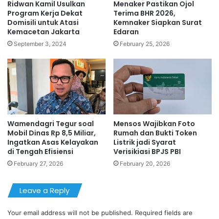
Ridwan Kamil Usulkan
Menaker Pastikan Ojol
Program Kerja Dekat
Terima BHR 2026,
Domisili untuk Atasi
Kemnaker Siapkan Surat
Kemacetan Jakarta
Edaran
September 3, 2024
February 25, 2026
Wamendagri Tegur soal
Mensos Wajibkan Foto
Mobil Dinas Rp 8,5 Miliar,
Rumah dan Bukti Token
Ingatkan Asas Kelayakan
Listrik jadi Syarat
di Tengah Efisiensi
Verisikiasi BPJS PBI
February 27, 2026
February 20, 2026
Leave a Reply
Your email address will not be published.
Required fields are