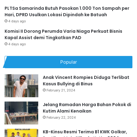
PLTSa Samarinda Butuh Pasokan 1.000 Ton Sampah per
Hari, DPRD Usulkan Lokasi Dipindah ke Batuah
4 days ago
Komisi II Dorong Perumda Varia Niaga Perkuat Bisnis
Kapal Assist demi Tingkatkan PAD
4 days ago
Popular
Anak Vincent Rompies Diduga Terlibat
Kasus Bullying di Binus
February 21, 2024
Jelang Ramadan Harga Bahan Pokok di
Kutim Alami Kenaikan
February 22, 2024
KB-Kinsu Resmi Terima B1 KWK Golkar,