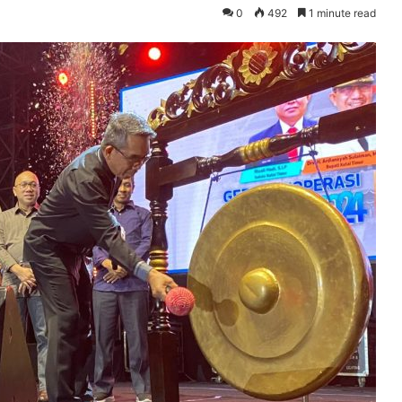
0
492
1 minute read