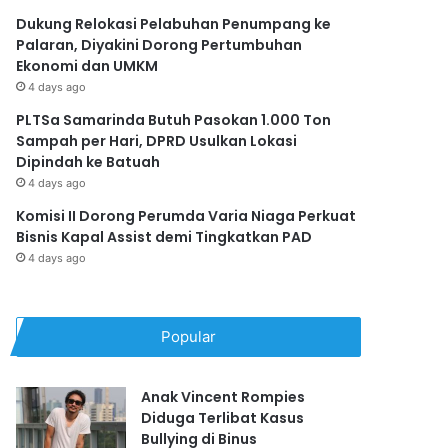
Dukung Relokasi Pelabuhan Penumpang ke
Palaran, Diyakini Dorong Pertumbuhan
Ekonomi dan UMKM
4 days ago
PLTSa Samarinda Butuh Pasokan 1.000 Ton
Sampah per Hari, DPRD Usulkan Lokasi
Dipindah ke Batuah
4 days ago
Komisi II Dorong Perumda Varia Niaga Perkuat
Bisnis Kapal Assist demi Tingkatkan PAD
4 days ago
Popular
Anak Vincent Rompies
Diduga Terlibat Kasus
Bullying di Binus