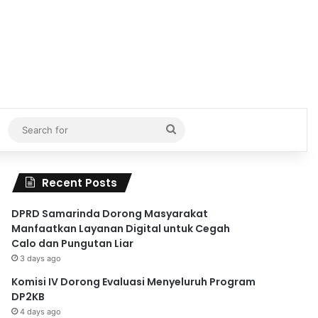
Search
for
Recent Posts
DPRD Samarinda Dorong Masyarakat
Manfaatkan Layanan Digital untuk Cegah
Calo dan Pungutan Liar
3 days ago
Komisi IV Dorong Evaluasi Menyeluruh Program
DP2KB
4 days ago