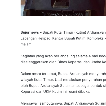
Bujurnews –
Bupati Kutai Timur (Kutim) Ardiansy
Lapangan Helipad, Kantor Bupati Kutim, Kompleks P
malam.
Kegiatan yang akan berlangsung selama 4 hari kede
diselenggarakan oleh Dinas Koperasi dan Usaha K
Dalam acara tersebut, Bupati Ardiansyah menyerahk
wilayah Kutai Timur. Usai melakukan penyerahan p
oleh Bupati Ardiansyah Sulaiman sebagai bentuk s
Koperasi dan UKM Kutim ini resmi dibuka.
Mengawali sambutannya, Bupati Ardiansyah Sulai