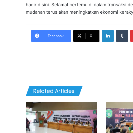
hadir disini. Selamat bertemu di dalam transaksi d
mudahan terus akan meningkatkan ekonomi kerakyat
LinkedIn
Tu
Facebook
X
Related Articles