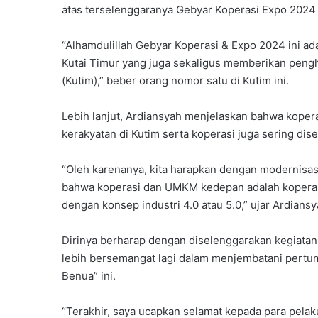
atas terselenggaranya Gebyar Koperasi Expo 2024 i
“Alhamdulillah Gebyar Koperasi & Expo 2024 ini a
Kutai Timur yang juga sekaligus memberikan pen
(Kutim),” beber orang nomor satu di Kutim ini.
Lebih lanjut, Ardiansyah menjelaskan bahwa kope
kerakyatan di Kutim serta koperasi juga sering dis
“Oleh karenanya, kita harapkan dengan modernisas
bahwa koperasi dan UMKM kedepan adalah kopera
dengan konsep industri 4.0 atau 5.0,” ujar Ardian
Dirinya berharap dengan diselenggarakan kegiatan
lebih bersemangat lagi dalam menjembatani pert
Benua” ini.
“Terakhir, saya ucapkan selamat kepada para pel