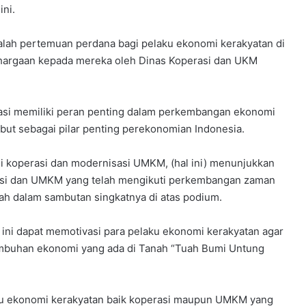
ni.
dalah pertemuan perdana bagi pelaku ekonomi kerakyatan di
ghargaan kepada mereka oleh Dinas Koperasi dan UKM
rasi memiliki peran penting dalam perkembangan ekonomi
ebut sebagai pilar penting perekonomian Indonesia.
i koperasi dan modernisasi UMKM, (hal ini) menunjukkan
si dan UMKM yang telah mengikuti perkembangan zaman
syah dalam sambutan singkatnya di atas podium.
 ini dapat memotivasi para pelaku ekonomi kerakyatan agar
umbuhan ekonomi yang ada di Tanah “Tuah Bumi Untung
aku ekonomi kerakyatan baik koperasi maupun UMKM yang