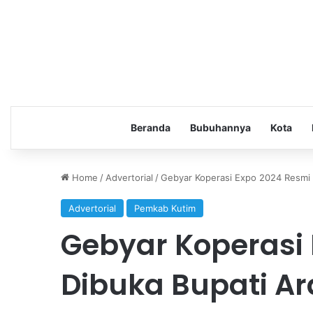
Beranda
Bubuhannya
Kota
Home
/
Advertorial
/
Gebyar Koperasi Expo 2024 Resmi 
Advertorial
Pemkab Kutim
Gebyar Koperasi
Dibuka Bupati A