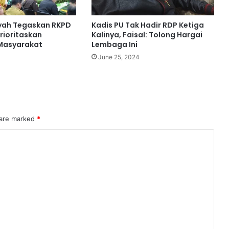
yah Tegaskan RKPD
Kadis PU Tak Hadir RDP Ketiga
rioritaskan
Kalinya, Faisal: Tolong Hargai
Masyarakat
Lembaga Ini
June 25, 2024
 are marked
*