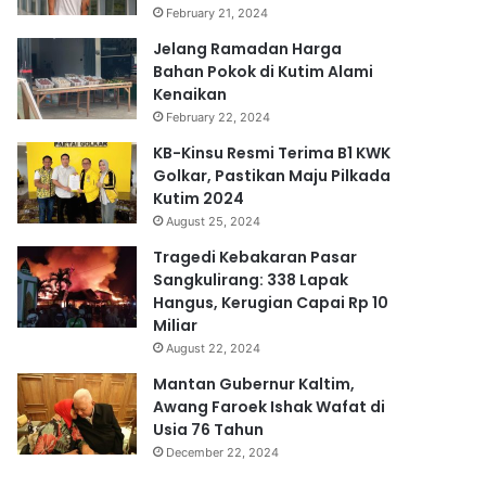
February 21, 2024
Jelang Ramadan Harga
Bahan Pokok di Kutim Alami
Kenaikan
February 22, 2024
KB-Kinsu Resmi Terima B1 KWK
Golkar, Pastikan Maju Pilkada
Kutim 2024
August 25, 2024
Tragedi Kebakaran Pasar
Sangkulirang: 338 Lapak
Hangus, Kerugian Capai Rp 10
Miliar
August 22, 2024
Mantan Gubernur Kaltim,
Awang Faroek Ishak Wafat di
Usia 76 Tahun
December 22, 2024