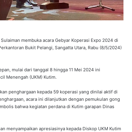
ah Sulaiman membuka acara Gebyar Koperasi Expo 2024 di
erkantoran Bukit Pelangi, Sangatta Utara, Rabu (8/5/2024)
pan, mulai dari tanggal 8 hingga 11 Mei 2024 ini
ecil Menengah (UKM) Kutim.
an penghargaan kepada 59 koperasi yang dinilai aktif di
enghargaan, acara ini dilanjutkan dengan pemukulan gong
imbolis bahwa kegiatan perdana di Kutim garapan Dinas
man menyampaikan apresiasinya kepada Diskop UKM Kutim