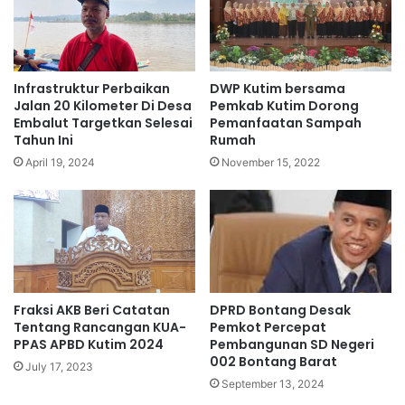
Infrastruktur Perbaikan
DWP Kutim bersama
Jalan 20 Kilometer Di Desa
Pemkab Kutim Dorong
Embalut Targetkan Selesai
Pemanfaatan Sampah
Tahun Ini
Rumah
April 19, 2024
November 15, 2022
Fraksi AKB Beri Catatan
DPRD Bontang Desak
Tentang Rancangan KUA-
Pemkot Percepat
PPAS APBD Kutim 2024
Pembangunan SD Negeri
002 Bontang Barat
July 17, 2023
September 13, 2024