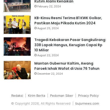
Kutim Alami Kenaikan
February 22, 2024
KB-Kinsu Resmi Terima B1 KWK Golkar,
Pastikan Maju Pilkada Kutim 2024
August 25, 2024
Tragedi Kebakaran Pasar Sangkulirang:
338 Lapak Hangus, Kerugian Capai Rp
10 Miliar
August 22, 2024
Mantan Gubernur Kaltim, Awang
Faroek Ishak Wafat di Usia 76 Tahun
December 22, 2024
Redaksi
|
Kirim Berita
|
Pedoman Siber
|
Privacy Policy
© Copyright 2026, All Rights Reserved |
bujurnews.com