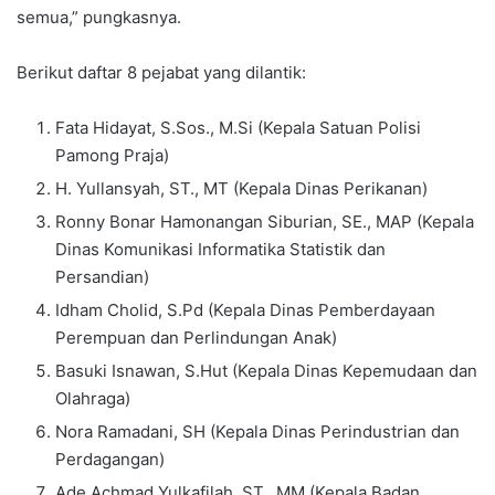
semua,” pungkasnya.
Berikut daftar 8 pejabat yang dilantik:
Fata Hidayat, S.Sos., M.Si (Kepala Satuan Polisi
Pamong Praja)
H. Yullansyah, ST., MT (Kepala Dinas Perikanan)
Ronny Bonar Hamonangan Siburian, SE., MAP (Kepala
Dinas Komunikasi Informatika Statistik dan
Persandian)
Idham Cholid, S.Pd (Kepala Dinas Pemberdayaan
Perempuan dan Perlindungan Anak)
Basuki Isnawan, S.Hut (Kepala Dinas Kepemudaan dan
Olahraga)
Nora Ramadani, SH (Kepala Dinas Perindustrian dan
Perdagangan)
Ade Achmad Yulkafilah, ST., MM (Kepala Badan