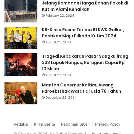
Jelang Ramadan Harga Bahan Pokok di
Kutim Alami Kenaikan
February 22, 2024
KB-Kinsu Resmi Terima B1 KWK Golkar,
Pastikan Maju Pilkada Kutim 2024
August 25, 2024
Tragedi Kebakaran Pasar Sangkulirang:
338 Lapak Hangus, Kerugian Capai Rp
10 Miliar
August 22, 2024
Mantan Gubernur Kaltim, Awang
Faroek Ishak Wafat di Usia 76 Tahun
December 22, 2024
Redaksi
|
Kirim Berita
|
Pedoman Siber
|
Privacy Policy
© Copyright 2026, All Rights Reserved |
bujurnews.com