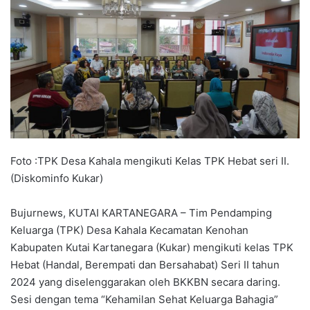
Foto :TPK Desa Kahala mengikuti Kelas TPK Hebat seri II.
(Diskominfo Kukar)
Bujurnews, KUTAI KARTANEGARA – Tim Pendamping
Keluarga (TPK) Desa Kahala Kecamatan Kenohan
Kabupaten Kutai Kartanegara (Kukar) mengikuti kelas TPK
Hebat (Handal, Berempati dan Bersahabat) Seri II tahun
2024 yang diselenggarakan oleh BKKBN secara daring.
Sesi dengan tema “Kehamilan Sehat Keluarga Bahagia”