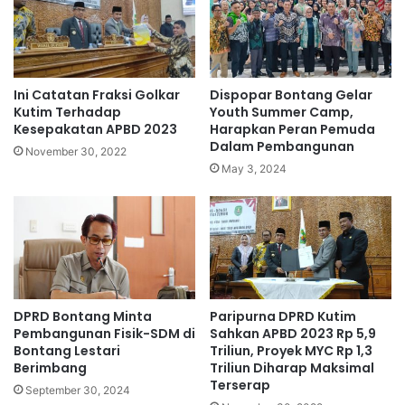
Ini Catatan Fraksi Golkar
Dispopar Bontang Gelar
Kutim Terhadap
Youth Summer Camp,
Kesepakatan APBD 2023
Harapkan Peran Pemuda
Dalam Pembangunan
November 30, 2022
May 3, 2024
DPRD Bontang Minta
Paripurna DPRD Kutim
Pembangunan Fisik-SDM di
Sahkan APBD 2023 Rp 5,9
Bontang Lestari
Triliun, Proyek MYC Rp 1,3
Berimbang
Triliun Diharap Maksimal
Terserap
September 30, 2024