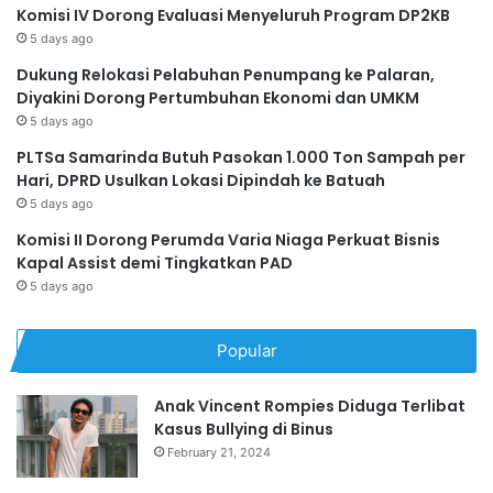
Komisi IV Dorong Evaluasi Menyeluruh Program DP2KB
5 days ago
Dukung Relokasi Pelabuhan Penumpang ke Palaran,
Diyakini Dorong Pertumbuhan Ekonomi dan UMKM
5 days ago
PLTSa Samarinda Butuh Pasokan 1.000 Ton Sampah per
Hari, DPRD Usulkan Lokasi Dipindah ke Batuah
5 days ago
Komisi II Dorong Perumda Varia Niaga Perkuat Bisnis
Kapal Assist demi Tingkatkan PAD
5 days ago
Popular
Anak Vincent Rompies Diduga Terlibat
Kasus Bullying di Binus
February 21, 2024