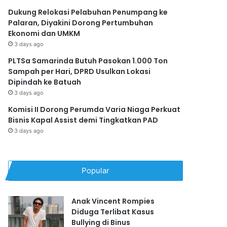
Dukung Relokasi Pelabuhan Penumpang ke
Palaran, Diyakini Dorong Pertumbuhan
Ekonomi dan UMKM
3 days ago
PLTSa Samarinda Butuh Pasokan 1.000 Ton
Sampah per Hari, DPRD Usulkan Lokasi
Dipindah ke Batuah
3 days ago
Komisi II Dorong Perumda Varia Niaga Perkuat
Bisnis Kapal Assist demi Tingkatkan PAD
3 days ago
Popular
Anak Vincent Rompies
Diduga Terlibat Kasus
Bullying di Binus