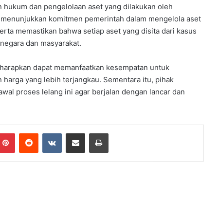
n hukum dan pengelolaan aset yang dilakukan oleh
ga menunjukkan komitmen pemerintah dalam mengelola aset
erta memastikan bahwa setiap aset yang disita dari kasus
negara dan masyarakat.
diharapkan dapat memanfaatkan kesempatan untuk
harga yang lebih terjangkau. Sementara itu, pihak
wal proses lelang ini agar berjalan dengan lancar dan
mblr
Pinterest
Reddit
VKontakte
Share via Email
Print