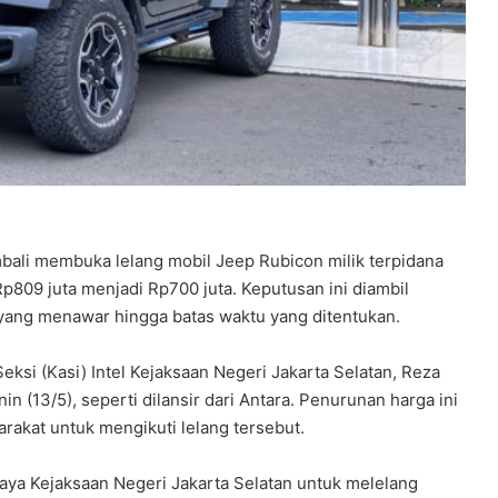
bali membuka lelang mobil Jeep Rubicon milik terpidana
809 juta menjadi Rp700 juta. Keputusan ini diambil
 yang menawar hingga batas waktu yang ditentukan.
 Seksi (Kasi) Intel Kejaksaan Negeri Jakarta Selatan, Reza
in (13/5), seperti dilansir dari Antara. Penurunan harga ini
rakat untuk mengikuti lelang tersebut.
paya Kejaksaan Negeri Jakarta Selatan untuk melelang