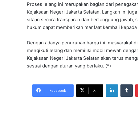
Proses lelang ini merupakan bagian dari penegaka
Kejaksaan Negeri Jakarta Selatan. Langkah ini ju
sitaan secara transparan dan bertanggung jawab, s
hukum dapat memberikan manfaat kembali kepada 
Dengan adanya penurunan harga ini, masyarakat 
mengikuti lelang dan memiliki mobil mewah dengan 
Kejaksaan Negeri Jakarta Selatan akan terus menga
sesuai dengan aturan yang berlaku. (*)
LinkedIn
Tu
Facebook
X