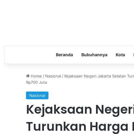
Beranda
Bubuhannya
Kota
Home
/
Nasional
/
Kejaksaan Negeri Jakarta Selatan Tu
Rp700 Juta
Nasional
Kejaksaan Negeri
Turunkan Harga 