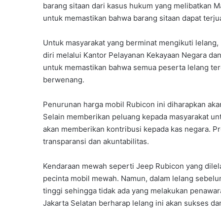
barang sitaan dari kasus hukum yang melibatkan M
untuk memastikan bahwa barang sitaan dapat terju
Untuk masyarakat yang berminat mengikuti lelan
diri melalui Kantor Pelayanan Kekayaan Negara dan
untuk memastikan bahwa semua peserta lelang terd
berwenang.
Penurunan harga mobil Rubicon ini diharapkan akan
Selain memberikan peluang kepada masyarakat untuk
akan memberikan kontribusi kepada kas negara. Pro
transparansi dan akuntabilitas.
Kendaraan mewah seperti Jeep Rubicon yang dilelan
pecinta mobil mewah. Namun, dalam lelang sebelum
tinggi sehingga tidak ada yang melakukan penawar
Jakarta Selatan berharap lelang ini akan sukses dan