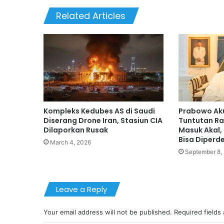
Related Articles
Kompleks Kedubes AS di Saudi
Prabowo Aku
Diserang Drone Iran, Stasiun CIA
Tuntutan Ra
Dilaporkan Rusak
Masuk Akal,
Bisa Diperd
March 4, 2026
September 8,
Leave a Reply
Your email address will not be published.
Required fields