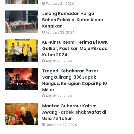
February 21, 2024
Jelang Ramadan Harga
Bahan Pokok di Kutim Alami
Kenaikan
February 22, 2024
KB-Kinsu Resmi Terima B1 KWK
Golkar, Pastikan Maju Pilkada
Kutim 2024
August 25, 2024
Tragedi Kebakaran Pasar
Sangkulirang: 338 Lapak
Hangus, Kerugian Capai Rp 10
Miliar
August 22, 2024
Mantan Gubernur Kaltim,
Awang Faroek Ishak Wafat di
Usia 76 Tahun
December 22, 2024