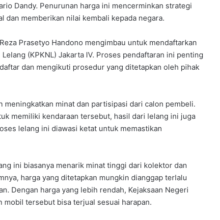
ario Dandy. Penurunan harga ini mencerminkan strategi
al dan memberikan nilai kembali kepada negara.
g, Reza Prasetyo Handono mengimbau untuk mendaftarkan
 Lelang (KPKNL) Jakarta IV. Proses pendaftaran ini penting
aftar dan mengikuti prosedur yang ditetapkan oleh pihak
 meningkatkan minat dan partisipasi dari calon pembeli.
 memiliki kendaraan tersebut, hasil dari lelang ini juga
ses lelang ini diawasi ketat untuk memastikan
g ini biasanya menarik minat tinggi dari kolektor dan
nya, harga yang ditetapkan mungkin dianggap terlalu
an. Dengan harga yang lebih rendah, Kejaksaan Negeri
 mobil tersebut bisa terjual sesuai harapan.