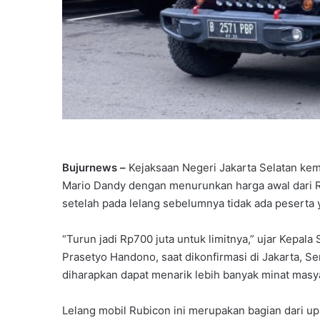
Bujurnews –
Kejaksaan Negeri Jakarta Selatan kem
Mario Dandy dengan menurunkan harga awal dari Rp
setelah pada lelang sebelumnya tidak ada peserta
“Turun jadi Rp700 juta untuk limitnya,” ujar Kepala
Prasetyo Handono, saat dikonfirmasi di Jakarta, Sen
diharapkan dapat menarik lebih banyak minat masya
Lelang mobil Rubicon ini merupakan bagian dari u