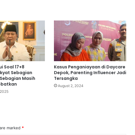
i Soal 17+8
Kasus Penganiayaan di Daycare
kyat Sebagian
Depok, Parenting Influencer Jadi
 Sebagian Masih
Tersangka
ebatkan
August 2, 2024
 2025
 are marked
*