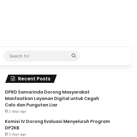
Search
for
Recent Posts
DPRD Samarinda Dorong Masyarakat
Manfaatkan Layanan Digital untuk Cegah
Calo dan Pungutan Liar
2 days ago
Komisi IV Dorong Evaluasi Menyeluruh Program
DP2KB
3 days ago