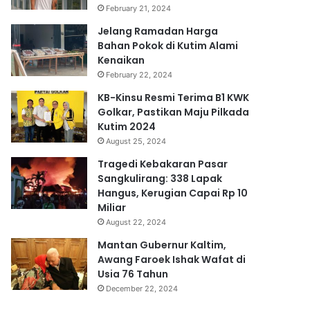
February 21, 2024
Jelang Ramadan Harga
Bahan Pokok di Kutim Alami
Kenaikan
February 22, 2024
KB-Kinsu Resmi Terima B1 KWK
Golkar, Pastikan Maju Pilkada
Kutim 2024
August 25, 2024
Tragedi Kebakaran Pasar
Sangkulirang: 338 Lapak
Hangus, Kerugian Capai Rp 10
Miliar
August 22, 2024
Mantan Gubernur Kaltim,
Awang Faroek Ishak Wafat di
Usia 76 Tahun
December 22, 2024