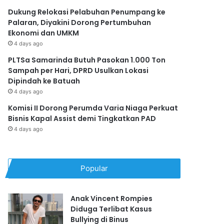
Dukung Relokasi Pelabuhan Penumpang ke
Palaran, Diyakini Dorong Pertumbuhan
Ekonomi dan UMKM
4 days ago
PLTSa Samarinda Butuh Pasokan 1.000 Ton
Sampah per Hari, DPRD Usulkan Lokasi
Dipindah ke Batuah
4 days ago
Komisi II Dorong Perumda Varia Niaga Perkuat
Bisnis Kapal Assist demi Tingkatkan PAD
4 days ago
Popular
Anak Vincent Rompies
Diduga Terlibat Kasus
Bullying di Binus