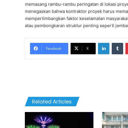
memasang rambu-rambu peringatan di lokasi proyek 
menegaskan bahwa kontraktor proyek harus memas
mempertimbangkan faktor keselamatan masyarakat,
atau pembongkaran struktur penting seperti jembat
LinkedIn
Tu
Facebook
X
Related Articles