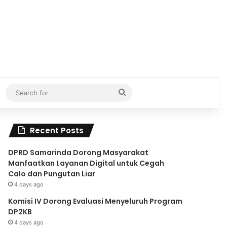
Search
for
Recent Posts
DPRD Samarinda Dorong Masyarakat
Manfaatkan Layanan Digital untuk Cegah
Calo dan Pungutan Liar
4 days ago
Komisi IV Dorong Evaluasi Menyeluruh Program
DP2KB
4 days ago