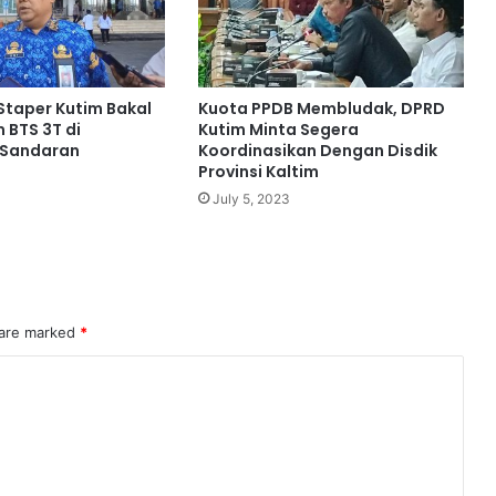
Staper Kutim Bakal
Kuota PPDB Membludak, DPRD
 BTS 3T di
Kutim Minta Segera
Sandaran
Koordinasikan Dengan Disdik
Provinsi Kaltim
July 5, 2023
 are marked
*