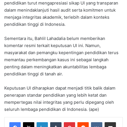
pendidikan turut mengapresiasi sikap UI yang transparan
dalam menindaklanjuti hasil audit serta komitmen untuk
menjaga integritas akademik, terlebih dalam konteks
pendidikan tinggi di Indonesia.
Sementara itu, Bahlil Lahadalia belum memberikan
komentar resmi terkait keputusan UI ini. Namun,
masyarakat dan pemangku kepentingan pendidikan terus
memantau perkembangan kasus ini sebagai langkah
penting dalam meningkatkan akuntabilitas lembaga
pendidikan tinggi di tanah air.
Keputusan UI diharapkan dapat menjadi titik balik dalam
penerapan standar pendidikan yang lebih ketat dan
mempertegas nilai integritas yang perlu dipegang oleh
seluruh lembaga pendidikan di Indonesia. (ape)
LinkedIn
Tumblr
Pinterest
Reddit
VKontakte
Share via Email