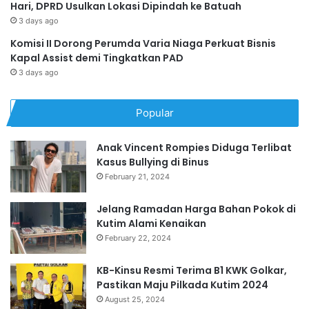
Hari, DPRD Usulkan Lokasi Dipindah ke Batuah
3 days ago
Komisi II Dorong Perumda Varia Niaga Perkuat Bisnis
Kapal Assist demi Tingkatkan PAD
3 days ago
Popular
Anak Vincent Rompies Diduga Terlibat
Kasus Bullying di Binus
February 21, 2024
Jelang Ramadan Harga Bahan Pokok di
Kutim Alami Kenaikan
February 22, 2024
KB-Kinsu Resmi Terima B1 KWK Golkar,
Pastikan Maju Pilkada Kutim 2024
August 25, 2024