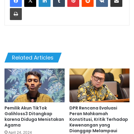
Print
Related Articles
Pemilik Akun TikTok
DPR Rencana Evaluasi
Galihloss3 Ditangkap
Peran Mahkamah
karena Diduga Menistakan
Konstitusi, Kritik Terhadap
Agama
Kewenangan yang
Dianggap Melampaui
April 24, 2024