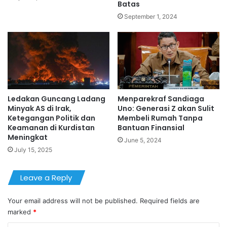
Batas
September 1, 2024
Ledakan Guncang Ladang
Menparekraf Sandiaga
Minyak AS di Irak,
Uno: Generasi Z akan Sulit
Ketegangan Politik dan
Membeli Rumah Tanpa
Keamanan di Kurdistan
Bantuan Finansial
Meningkat
June 5, 2024
July 15, 2025
Leave a Reply
Your email address will not be published.
Required fields are
marked
*