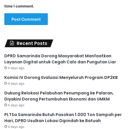
time I comment.
Recent Posts
DPRD Samarinda Dorong Masyarakat Manfaatkan
Layanan Digital untuk Cegah Calo dan Pungutan Liar
4 days ago
Komisi IV Dorong Evaluasi Menyeluruh Program DP2KB
4 days ago
Dukung Relokasi Pelabuhan Penumpang ke Palaran,
Diyakini Dorong Pertumbuhan Ekonomi dan UMKM
4 days ago
PLTSa Samarinda Butuh Pasokan 1.000 Ton Sampah per
Hari, DPRD Usulkan Lokasi Dipindah ke Batuah
4 days ago