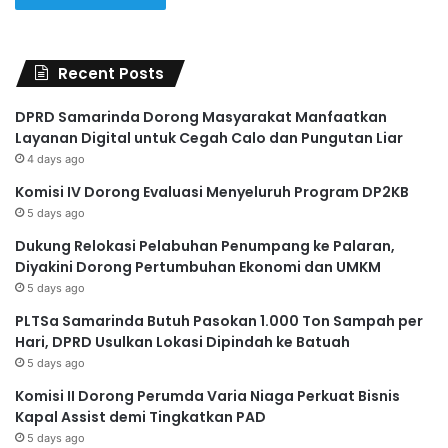
Recent Posts
DPRD Samarinda Dorong Masyarakat Manfaatkan
Layanan Digital untuk Cegah Calo dan Pungutan Liar
4 days ago
Komisi IV Dorong Evaluasi Menyeluruh Program DP2KB
5 days ago
Dukung Relokasi Pelabuhan Penumpang ke Palaran,
Diyakini Dorong Pertumbuhan Ekonomi dan UMKM
5 days ago
PLTSa Samarinda Butuh Pasokan 1.000 Ton Sampah per
Hari, DPRD Usulkan Lokasi Dipindah ke Batuah
5 days ago
Komisi II Dorong Perumda Varia Niaga Perkuat Bisnis
Kapal Assist demi Tingkatkan PAD
5 days ago