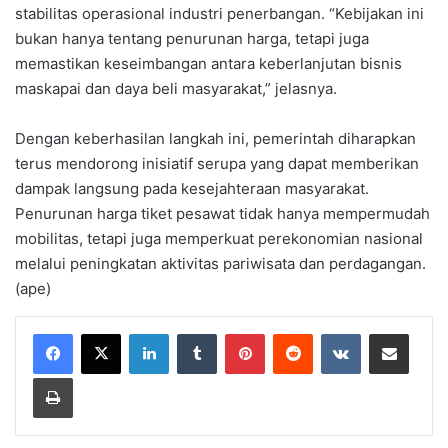
stabilitas operasional industri penerbangan. “Kebijakan ini
bukan hanya tentang penurunan harga, tetapi juga
memastikan keseimbangan antara keberlanjutan bisnis
maskapai dan daya beli masyarakat,” jelasnya.
Dengan keberhasilan langkah ini, pemerintah diharapkan
terus mendorong inisiatif serupa yang dapat memberikan
dampak langsung pada kesejahteraan masyarakat.
Penurunan harga tiket pesawat tidak hanya mempermudah
mobilitas, tetapi juga memperkuat perekonomian nasional
melalui peningkatan aktivitas pariwisata dan perdagangan.
(ape)
LinkedIn
Tumblr
Pinterest
Reddit
VKontakte
Share via Email
Print