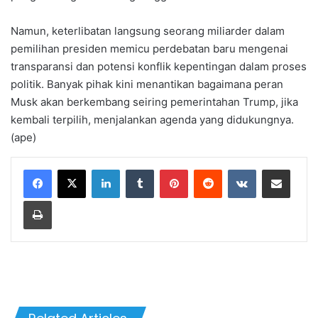
Namun, keterlibatan langsung seorang miliarder dalam
pemilihan presiden memicu perdebatan baru mengenai
transparansi dan potensi konflik kepentingan dalam proses
politik. Banyak pihak kini menantikan bagaimana peran
Musk akan berkembang seiring pemerintahan Trump, jika
kembali terpilih, menjalankan agenda yang didukungnya.
(ape)
LinkedIn
Tumblr
Pinterest
Reddit
VKontakte
Share via Email
Print