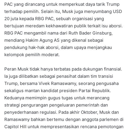
PAC yang dirancang untuk memperkuat daya tarik Trump
terhadap pemilih. Selain itu, Musk juga menyumbang USD
20 juta kepada RBG PAC, sebuah organisasi yang
bertujuan meredam kekhawatiran publik terkait isu aborsi.
RBG PAC mengambil nama dari Ruth Bader Ginsburg,
mendiang Hakim Agung AS yang dikenal sebagai
pendukung hak-hak aborsi, dalam upaya menjangkau
kelompok pemilih moderat.
Peran Musk tidak hanya terbatas pada dukungan finansial.
Ia juga dilibatkan sebagai penasihat dalam tim transisi
Trump, bersama Vivek Ramaswamy, seorang pengusaha
sekaligus mantan kandidat presiden Partai Republik.
Keduanya memimpin gugus tugas untuk merancang
strategi pengurangan pengeluaran pemerintah dan
penyederhanaan regulasi. Pada akhir Oktober, Musk dan
Ramaswamy bahkan bertemu dengan anggota parlemen di
Capitol Hill untuk mempresentasikan rencana pemotongan