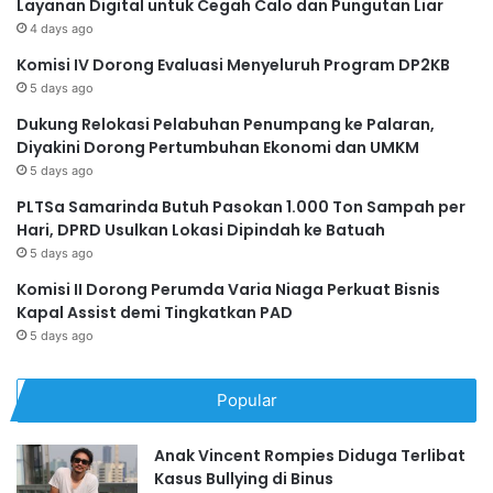
Layanan Digital untuk Cegah Calo dan Pungutan Liar
4 days ago
Komisi IV Dorong Evaluasi Menyeluruh Program DP2KB
5 days ago
Dukung Relokasi Pelabuhan Penumpang ke Palaran,
Diyakini Dorong Pertumbuhan Ekonomi dan UMKM
5 days ago
PLTSa Samarinda Butuh Pasokan 1.000 Ton Sampah per
Hari, DPRD Usulkan Lokasi Dipindah ke Batuah
5 days ago
Komisi II Dorong Perumda Varia Niaga Perkuat Bisnis
Kapal Assist demi Tingkatkan PAD
5 days ago
Popular
Anak Vincent Rompies Diduga Terlibat
Kasus Bullying di Binus