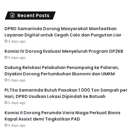
Recent Posts
DPRD Samarinda Dorong Masyarakat Manfaatkan
Layanan Digital untuk Cegah Calo dan Pungutan Liar
4 days ago
Komisi IV Dorong Evaluasi Menyeluruh Program DP2KB
5 days ago
Dukung Relokasi Pelabuhan Penumpang ke Palaran,
Diyakini Dorong Pertumbuhan Ekonomi dan UMKM
5 days ago
PLTSa Samarinda Butuh Pasokan 1.000 Ton Sampah per
Hari, DPRD Usulkan Lokasi Dipindah ke Batuah
5 days ago
Komisi II Dorong Perumda Varia Niaga Perkuat Bisnis
Kapal Assist demi Tingkatkan PAD
5 days ago