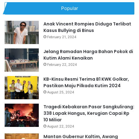
Popular
Anak Vincent Rompies Diduga Terlibat
Kasus Bullying di Binus
February 21, 2024
Jelang Ramadan Harga Bahan Pokok di
Kutim Alami Kenaikan
February 22, 2024
KB-Kinsu Resmi Terima B1 KWK Golkar,
Pastikan Maju Pilkada Kutim 2024
August 25, 2024
Tragedi Kebakaran Pasar Sangkulirang:
338 Lapak Hangus, Kerugian Capai Rp
10 Miliar
August 22, 2024
Mantan Gubernur Kaltim, Awang