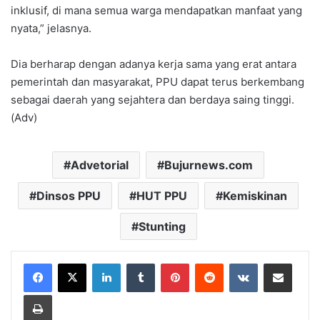
inklusif, di mana semua warga mendapatkan manfaat yang
nyata,” jelasnya.
Dia berharap dengan adanya kerja sama yang erat antara
pemerintah dan masyarakat, PPU dapat terus berkembang
sebagai daerah yang sejahtera dan berdaya saing tinggi.
(Adv)
Advetorial
Bujurnews.com
Dinsos PPU
HUT PPU
Kemiskinan
Stunting
LinkedIn
Tumblr
Pinterest
Reddit
VKontakte
Share via Email
Print