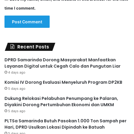
time I comment.
Recent Posts
DPRD Samarinda Dorong Masyarakat Manfaatkan
Layanan Digital untuk Cegah Calo dan Pungutan Liar
4 days ago
Komisi IV Dorong Evaluasi Menyeluruh Program DP2KB
5 days ago
Dukung Relokasi Pelabuhan Penumpang ke Palaran,
Diyakini Dorong Pertumbuhan Ekonomi dan UMKM
5 days ago
PLTSa Samarinda Butuh Pasokan 1.000 Ton Sampah per
Hari, DPRD Usulkan Lokasi Dipindah ke Batuah
5 days ago