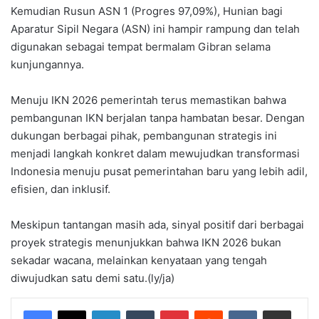
Kemudian Rusun ASN 1 (Progres 97,09%), Hunian bagi
Aparatur Sipil Negara (ASN) ini hampir rampung dan telah
digunakan sebagai tempat bermalam Gibran selama
kunjungannya.
Menuju IKN 2026 pemerintah terus memastikan bahwa
pembangunan IKN berjalan tanpa hambatan besar. Dengan
dukungan berbagai pihak, pembangunan strategis ini
menjadi langkah konkret dalam mewujudkan transformasi
Indonesia menuju pusat pemerintahan baru yang lebih adil,
efisien, dan inklusif.
Meskipun tantangan masih ada, sinyal positif dari berbagai
proyek strategis menunjukkan bahwa IKN 2026 bukan
sekadar wacana, melainkan kenyataan yang tengah
diwujudkan satu demi satu.(ly/ja)
LinkedIn
Tumblr
Pinterest
Reddit
VKontakte
Share via Email