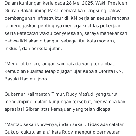
Dalam kunjungan kerja pada 28 Mei 2025, Wakil Presiden
Gibran Rakabuming Raka memastikan langsung bahwa
pembangunan infrastruktur di IKN berjalan sesuai rencana.
Ia menegaskan pentingnya menjaga kualitas pekerjaan
serta ketepatan waktu penyelesaian, seraya menekankan
bahwa IKN akan dibangun sebagai ibu kota modern,
inklusif, dan berkelanjutan.
“Menurut beliau, jangan sampai ada yang terlambat.
Kemudian kualitas tetap dijaga,” ujar Kepala Otorita IKN,
Basuki Hadimuljono.
Gubernur Kalimantan Timur, Rudy Mas’ud, yang turut
mendampingi dalam kunjungan tersebut, menyampaikan
apresiasi Gibran atas kemajuan yang telah dicapai.
“Mantap sekali view-nya, indah sekali. Tidak ada catatan.
Cukup, cukup, aman,” kata Rudy, mengutip pernyataan