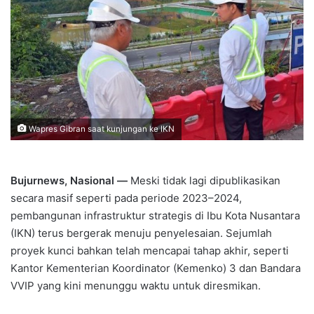
Wapres Gibran saat kunjungan ke IKN
Bujurnews, Nasional —
Meski tidak lagi dipublikasikan
secara masif seperti pada periode 2023–2024,
pembangunan infrastruktur strategis di Ibu Kota Nusantara
(IKN) terus bergerak menuju penyelesaian. Sejumlah
proyek kunci bahkan telah mencapai tahap akhir, seperti
Kantor Kementerian Koordinator (Kemenko) 3 dan Bandara
VVIP yang kini menunggu waktu untuk diresmikan.