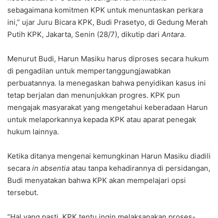
sebagaimana komitmen KPK untuk menuntaskan perkara
ini,” ujar Juru Bicara KPK, Budi Prasetyo, di Gedung Merah
Putih KPK, Jakarta, Senin (28/7), dikutip dari
Antara
.
Menurut Budi, Harun Masiku harus diproses secara hukum
di pengadilan untuk mempertanggungjawabkan
perbuatannya. Ia menegaskan bahwa penyidikan kasus ini
tetap berjalan dan menunjukkan progres. KPK pun
mengajak masyarakat yang mengetahui keberadaan Harun
untuk melaporkannya kepada KPK atau aparat penegak
hukum lainnya.
Ketika ditanya mengenai kemungkinan Harun Masiku diadili
secara
in absentia
atau tanpa kehadirannya di persidangan,
Budi menyatakan bahwa KPK akan mempelajari opsi
tersebut.
“Hal yang pasti, KPK tentu ingin melaksanakan proses-