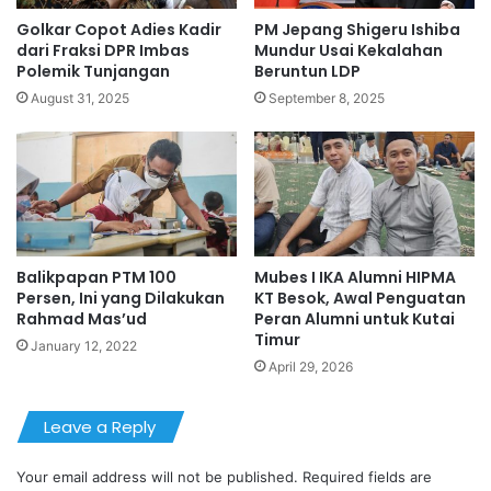
Golkar Copot Adies Kadir
PM Jepang Shigeru Ishiba
dari Fraksi DPR Imbas
Mundur Usai Kekalahan
Polemik Tunjangan
Beruntun LDP
August 31, 2025
September 8, 2025
Balikpapan PTM 100
Mubes I IKA Alumni HIPMA
Persen, Ini yang Dilakukan
KT Besok, Awal Penguatan
Rahmad Mas’ud
Peran Alumni untuk Kutai
Timur
January 12, 2022
April 29, 2026
Leave a Reply
Your email address will not be published.
Required fields are