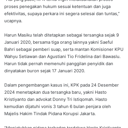
proses penegakan hukum sesuai ketentuan dan juga
efektivitas, supaya perkara ini segera selesai dan tuntas,”
ucapnya.
Harun Masiku telah ditetapkan sebagai tersangka sejak 9
Januari 2020, bersama tiga orang lainnya yakni Saeful
Bahri sebagai pemberi suap, serta mantan Komisioner KPU
Wahyu Setiawan dan Agustiani Tio Fridelina dari Bawaslu.
Harun tidak pernah memenuhi panggilan penyidik dan
dinyatakan buron sejak 17 Januari 2020.
Dalam pengembangan kasus ini, KPK pada 24 Desember
2024 menetapkan dua tersangka baru, yakni Hasto
Kristiyanto dan advokat Donny Tri Istiqomah. Hasto
kemudian dijatuhi vonis 3 tahun 6 bulan penjara oleh
Majelis Hakim Tindak Pidana Korupsi Jakarta.
“Menjatuhkan pidana terhadap terdakwa Hasto Kristiyanto