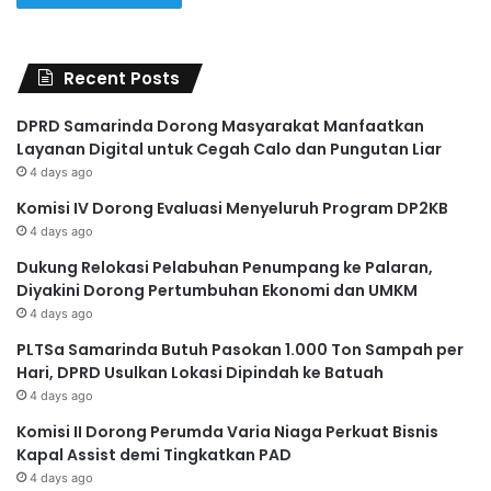
Recent Posts
DPRD Samarinda Dorong Masyarakat Manfaatkan
Layanan Digital untuk Cegah Calo dan Pungutan Liar
4 days ago
Komisi IV Dorong Evaluasi Menyeluruh Program DP2KB
4 days ago
Dukung Relokasi Pelabuhan Penumpang ke Palaran,
Diyakini Dorong Pertumbuhan Ekonomi dan UMKM
4 days ago
PLTSa Samarinda Butuh Pasokan 1.000 Ton Sampah per
Hari, DPRD Usulkan Lokasi Dipindah ke Batuah
4 days ago
Komisi II Dorong Perumda Varia Niaga Perkuat Bisnis
Kapal Assist demi Tingkatkan PAD
4 days ago