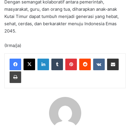
Dengan semangat kolaboratif antara pemerintah,
masyarakat, guru, dan orang tua, diharapkan anak-anak
Kutai Timur dapat tumbuh menjadi generasi yang hebat,
sehat, cerdas, dan berkarakter menuju Indonesia Emas
2045.
(Irma/ja)
LinkedIn
Tumblr
Pinterest
Reddit
VKontakte
Share via Email
Print