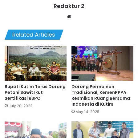
Redaktur 2
Website
Related Articles
Bupati Kutim Terus Dorong
Dorong Permainan
Petani Sawit Ikut
Tradisional, KemenPPPA
Sertifikasi RSPO
Resmikan Ruang Bersama
Indonesia di Kutim
July 20, 2022
May 14, 2025