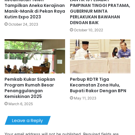
Tampilkan Aneka Kerajinan
PIMPINAN TINGGI PRATAMA,
Manik-Manik di Pekan Raya
GUBERNUR MINTA
Kutim Expo 2023
PERLAKUKAN BAWAHAN
DENGAN BAIK
October 24, 2023
October 10, 2022
Pemkab Kukar Siapkan
Perbup RDTR Tiga
Program Rumah Besar
Kecamatan Zona Hulu,
Penanggulangan
Bupati Rakor Dengan BPN
Kemiskinan 2025
May 11, 2023
March 6, 2025
Leave a Reply
Your email address will not be published.
Required fields are