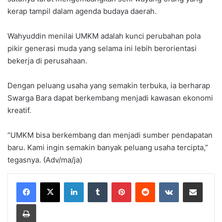
kerap tampil dalam agenda budaya daerah.
Wahyuddin menilai UMKM adalah kunci perubahan pola
pikir generasi muda yang selama ini lebih berorientasi
bekerja di perusahaan.
Dengan peluang usaha yang semakin terbuka, ia berharap
Swarga Bara dapat berkembang menjadi kawasan ekonomi
kreatif.
“UMKM bisa berkembang dan menjadi sumber pendapatan
baru. Kami ingin semakin banyak peluang usaha tercipta,”
tegasnya. (Adv/ma/ja)
LinkedIn
Tumblr
Pinterest
Reddit
VKontakte
Share via Email
Print