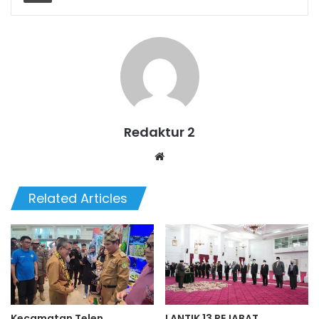
Redaktur 2
Website
Related Articles
Kecamatan Telen
LANTIK 13 PEJABAT