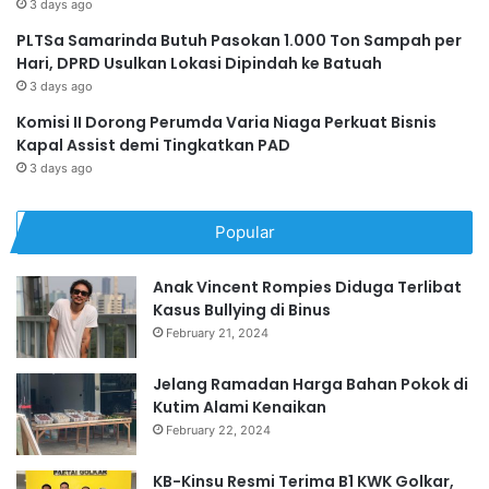
3 days ago
PLTSa Samarinda Butuh Pasokan 1.000 Ton Sampah per
Hari, DPRD Usulkan Lokasi Dipindah ke Batuah
3 days ago
Komisi II Dorong Perumda Varia Niaga Perkuat Bisnis
Kapal Assist demi Tingkatkan PAD
3 days ago
Popular
Anak Vincent Rompies Diduga Terlibat
Kasus Bullying di Binus
February 21, 2024
Jelang Ramadan Harga Bahan Pokok di
Kutim Alami Kenaikan
February 22, 2024
KB-Kinsu Resmi Terima B1 KWK Golkar,