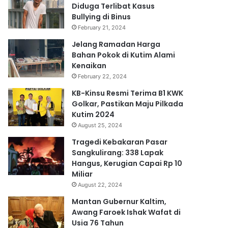
Diduga Terlibat Kasus
Bullying di Binus
February 21, 2024
Jelang Ramadan Harga
Bahan Pokok di Kutim Alami
Kenaikan
February 22, 2024
KB-Kinsu Resmi Terima B1 KWK
Golkar, Pastikan Maju Pilkada
Kutim 2024
August 25, 2024
Tragedi Kebakaran Pasar
Sangkulirang: 338 Lapak
Hangus, Kerugian Capai Rp 10
Miliar
August 22, 2024
Mantan Gubernur Kaltim,
Awang Faroek Ishak Wafat di
Usia 76 Tahun