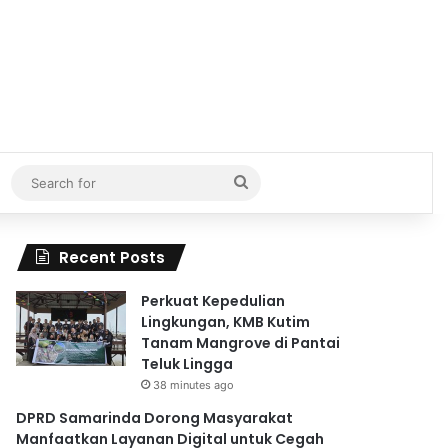
Search
for
Recent Posts
Perkuat Kepedulian
Lingkungan, KMB Kutim
Tanam Mangrove di Pantai
Teluk Lingga
38 minutes ago
DPRD Samarinda Dorong Masyarakat
Manfaatkan Layanan Digital untuk Cegah