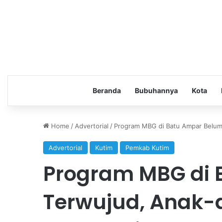
Beranda
Bubuhannya
Kota
Home
/
Advertorial
/
Program MBG di Batu Ampar Belum 
Advertorial
Kutim
Pemkab Kutim
Program MBG di 
Terwujud, Anak-