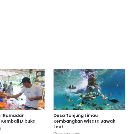
ar Ramadan
Desa Tanjung Limau
 Kembali Dibuka
Kembangkan Wisata Bawah
Laut
5