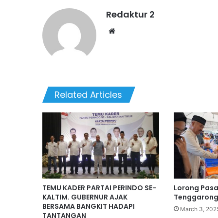
Redaktur 2
Website
Related Articles
TEMU KADER PARTAI PERINDO SE-
Lorong Pas
KALTIM. GUBERNUR AJAK
Tenggarong
BERSAMA BANGKIT HADAPI
March 3, 202
TANTANGAN