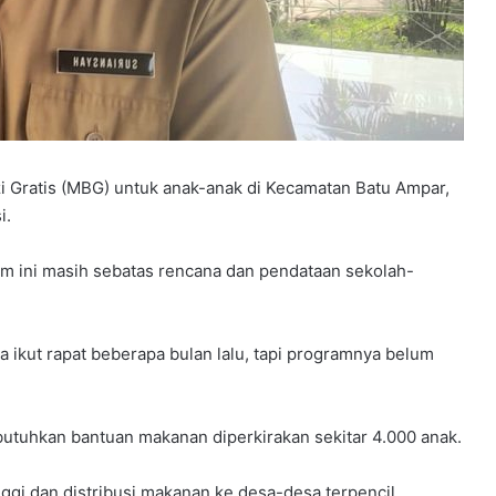
 Gratis (MBG) untuk anak-anak di Kecamatan Batu Ampar,
i.
m ini masih sebatas rencana dan pendataan sekolah-
 ikut rapat beberapa bulan lalu, tapi programnya belum
tuhkan bantuan makanan diperkirakan sekitar 4.000 anak.
nggi dan distribusi makanan ke desa-desa terpencil