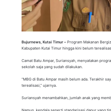
Bujurnews, Kutai Timur –
Program Makanan Bergizi
Kabupaten Kutai Timur hingga kini belum terealisas
Camat Batu Ampar, Suriansyah, menyatakan progra
sekolah saja yang sudah dilakukan.
“MBG di Batu Ampar masih belum ada. Terakhir saya
terealisasi,” ujarnya.
Suriansyah menambahkan, jumlah anak yang membu
Namun, kendala seperti standarisasi dapur yang ti