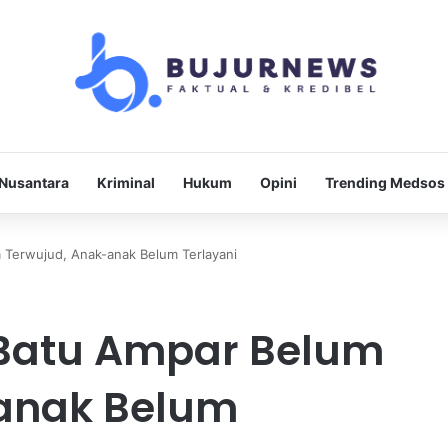
Nusantara
Kriminal
Hukum
Opini
Trending Medsos
Terwujud, Anak-anak Belum Terlayani
Batu Ampar Belum
anak Belum