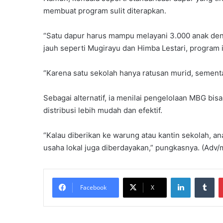
membuat program sulit diterapkan.
“Satu dapur harus mampu melayani 3.000 anak den
jauh seperti Mugirayu dan Himba Lestari, program in
“Karena satu sekolah hanya ratusan murid, sementa
Sebagai alternatif, ia menilai pengelolaan MBG bis
distribusi lebih mudah dan efektif.
“Kalau diberikan ke warung atau kantin sekolah, a
usaha lokal juga diberdayakan,” pungkasnya. (Adv/m
LinkedIn
Tu
Facebook
X