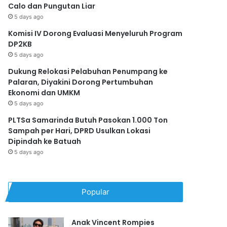
Calo dan Pungutan Liar
5 days ago
Komisi IV Dorong Evaluasi Menyeluruh Program
DP2KB
5 days ago
Dukung Relokasi Pelabuhan Penumpang ke
Palaran, Diyakini Dorong Pertumbuhan
Ekonomi dan UMKM
5 days ago
PLTSa Samarinda Butuh Pasokan 1.000 Ton
Sampah per Hari, DPRD Usulkan Lokasi
Dipindah ke Batuah
5 days ago
Popular
Anak Vincent Rompies