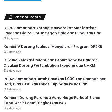
Recent Posts
DPRD Samarinda Dorong Masyarakat Manfaatkan
Layanan Digital untuk Cegah Calo dan Pungutan Liar
1 day ago
Komisi IV Dorong Evaluasi Menyeluruh Program DP2KB
2 days ago
Dukung Relokasi Pelabuhan Penumpang ke Palaran,
Diyakini Dorong Pertumbuhan Ekonomi dan UMKM
2 days ago
PLTSa Samarinda Butuh Pasokan 1.000 Ton Sampah per
Hari, DPRD Usulkan Lokasi Dipindah ke Batuah
2 days ago
Komisi II Dorong Perumda Varia Niaga Perkuat Bisnis
Kapal Assist demi Tingkatkan PAD
2 days ago