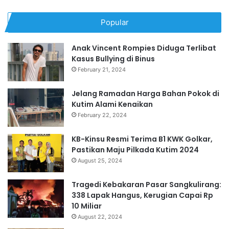
Popular
Anak Vincent Rompies Diduga Terlibat
Kasus Bullying di Binus
February 21, 2024
Jelang Ramadan Harga Bahan Pokok di
Kutim Alami Kenaikan
February 22, 2024
KB-Kinsu Resmi Terima B1 KWK Golkar,
Pastikan Maju Pilkada Kutim 2024
August 25, 2024
Tragedi Kebakaran Pasar Sangkulirang:
338 Lapak Hangus, Kerugian Capai Rp
10 Miliar
August 22, 2024