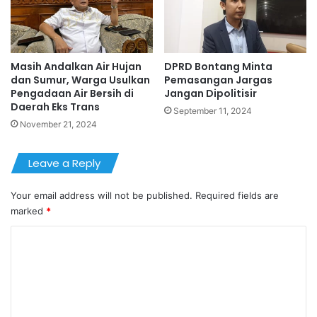
Masih Andalkan Air Hujan
DPRD Bontang Minta
dan Sumur, Warga Usulkan
Pemasangan Jargas
Pengadaan Air Bersih di
Jangan Dipolitisir
Daerah Eks Trans
September 11, 2024
November 21, 2024
Leave a Reply
Your email address will not be published.
Required fields are
marked
*
C
o
m
m