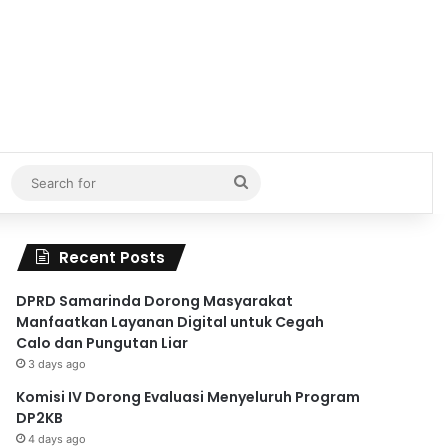
Search
for
Recent Posts
DPRD Samarinda Dorong Masyarakat
Manfaatkan Layanan Digital untuk Cegah
Calo dan Pungutan Liar
3 days ago
Komisi IV Dorong Evaluasi Menyeluruh Program
DP2KB
4 days ago