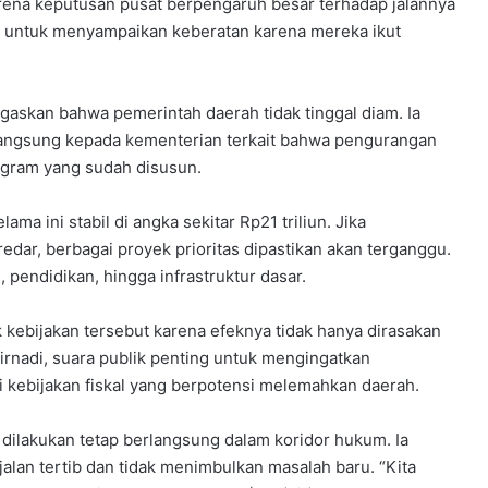
rena keputusan pusat berpengaruh besar terhadap jalannya
k untuk menyampaikan keberatan karena mereka ikut
egaskan bahwa pemerintah daerah tidak tinggal diam. Ia
angsung kepada kementerian terkait bahwa pengurangan
ogram yang sudah disusun.
ma ini stabil di angka sekitar Rp21 triliun. Jika
edar, berbagai proyek prioritas dipastikan akan terganggu.
pendidikan, hingga infrastruktur dasar.
ebijakan tersebut karena efeknya tidak hanya dirasakan
Firnadi, suara publik penting untuk mengingatkan
kebijakan fiskal yang berpotensi melemahkan daerah.
dilakukan tetap berlangsung dalam koridor hukum. Ia
alan tertib dan tidak menimbulkan masalah baru. “Kita