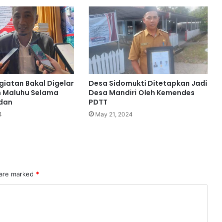
iatan Bakal Digelar
Desa Sidomukti Ditetapkan Jadi
n Maluhu Selama
Desa Mandiri Oleh Kemendes
dan
PDTT
4
May 21, 2024
 are marked
*