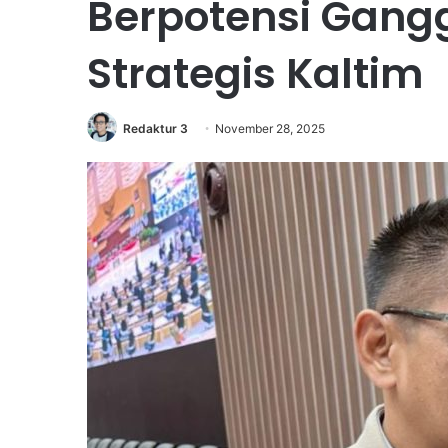
Berpotensi Gang
Strategis Kaltim
Redaktur 3
November 28, 2025