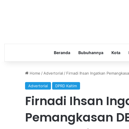
Beranda
Bubuhannya
Kota
Home
/
Advertorial
/
Firnadi Ihsan Ingatkan Pemangkas
Advertorial
DPRD Kaltim
Firnadi Ihsan In
Pemangkasan DB