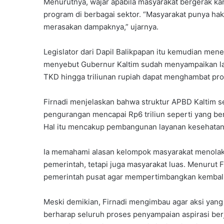
Menurutnya, wajar apabila masyarakat bergerak ka
program di berbagai sektor. “Masyarakat punya ha
merasakan dampaknya,” ujarnya.
Legislator dari Dapil Balikpapan itu kemudian men
menyebut Gubernur Kaltim sudah menyampaikan l
TKD hingga triliunan rupiah dapat menghambat pr
Firnadi menjelaskan bahwa struktur APBD Kaltim sela
pengurangan mencapai Rp6 triliun seperti yang ber
Hal itu mencakup pembangunan layanan kesehatan, 
Ia memahami alasan kelompok masyarakat menolak k
pemerintah, tetapi juga masyarakat luas. Menurut 
pemerintah pusat agar mempertimbangkan kembali 
Meski demikian, Firnadi mengimbau agar aksi yang 
berharap seluruh proses penyampaian aspirasi berj