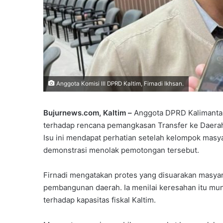
Anggota Komisi III DPRD Kaltim, Firnadi Ikhsan.
Bujurnews.com, Kaltim –
Anggota DPRD Kalimantan
terhadap rencana pemangkasan Transfer ke Daerah
Isu ini mendapat perhatian setelah kelompok masy
demonstrasi menolak pemotongan tersebut.
Firnadi mengatakan protes yang disuarakan masya
pembangunan daerah. Ia menilai keresahan itu mu
terhadap kapasitas fiskal Kaltim.