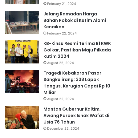
February 21, 2024
Jelang Ramadan Harga
Bahan Pokok di Kutim Alami
Kenaikan
February 22, 2024
KB-Kinsu Resmi Terima B1 KWK
Golkar, Pastikan Maju Pilkada
Kutim 2024
August 25, 2024
Tragedi Kebakaran Pasar
Sangkulirang: 338 Lapak
Hangus, Kerugian Capai Rp 10
Miliar
August 22, 2024
Mantan Gubernur Kaltim,
Awang Faroek Ishak Wafat di
Usia 76 Tahun
December 22, 2024