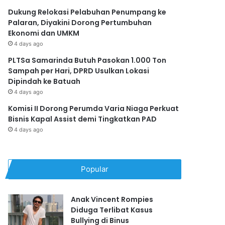
Dukung Relokasi Pelabuhan Penumpang ke
Palaran, Diyakini Dorong Pertumbuhan
Ekonomi dan UMKM
4 days ago
PLTSa Samarinda Butuh Pasokan 1.000 Ton
Sampah per Hari, DPRD Usulkan Lokasi
Dipindah ke Batuah
4 days ago
Komisi II Dorong Perumda Varia Niaga Perkuat
Bisnis Kapal Assist demi Tingkatkan PAD
4 days ago
Popular
Anak Vincent Rompies
Diduga Terlibat Kasus
Bullying di Binus