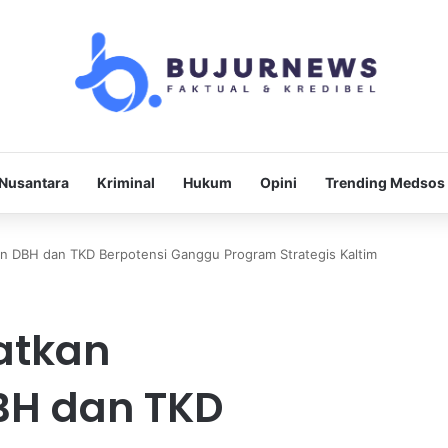
Nusantara
Kriminal
Hukum
Opini
Trending Medsos
an DBH dan TKD Berpotensi Ganggu Program Strategis Kaltim
gatkan
H dan TKD