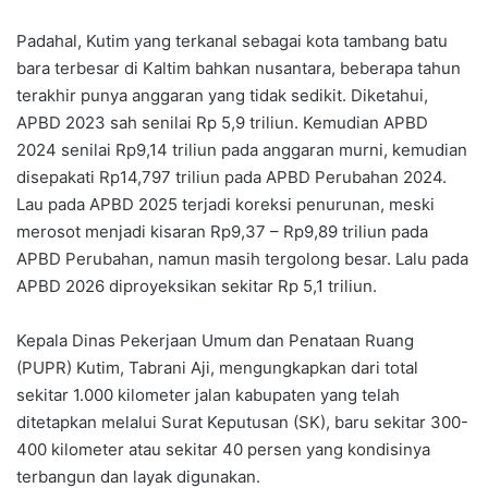
Padahal, Kutim yang terkanal sebagai kota tambang batu
bara terbesar di Kaltim bahkan nusantara, beberapa tahun
terakhir punya anggaran yang tidak sedikit. Diketahui,
APBD 2023 sah senilai Rp 5,9 triliun. Kemudian APBD
2024 senilai Rp9,14 triliun pada anggaran murni, kemudian
disepakati Rp14,797 triliun pada APBD Perubahan 2024.
Lau pada APBD 2025 terjadi koreksi penurunan, meski
merosot menjadi kisaran Rp9,37 – Rp9,89 triliun pada
APBD Perubahan, namun masih tergolong besar. Lalu pada
APBD 2026 diproyeksikan sekitar Rp 5,1 triliun.
Kepala Dinas Pekerjaan Umum dan Penataan Ruang
(PUPR) Kutim, Tabrani Aji, mengungkapkan dari total
sekitar 1.000 kilometer jalan kabupaten yang telah
ditetapkan melalui Surat Keputusan (SK), baru sekitar 300-
400 kilometer atau sekitar 40 persen yang kondisinya
terbangun dan layak digunakan.