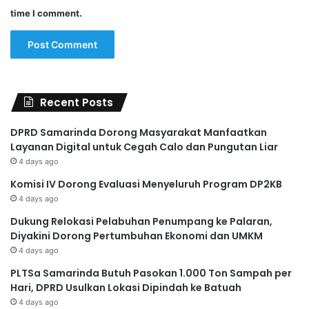
time I comment.
Recent Posts
DPRD Samarinda Dorong Masyarakat Manfaatkan
Layanan Digital untuk Cegah Calo dan Pungutan Liar
4 days ago
Komisi IV Dorong Evaluasi Menyeluruh Program DP2KB
4 days ago
Dukung Relokasi Pelabuhan Penumpang ke Palaran,
Diyakini Dorong Pertumbuhan Ekonomi dan UMKM
4 days ago
PLTSa Samarinda Butuh Pasokan 1.000 Ton Sampah per
Hari, DPRD Usulkan Lokasi Dipindah ke Batuah
4 days ago