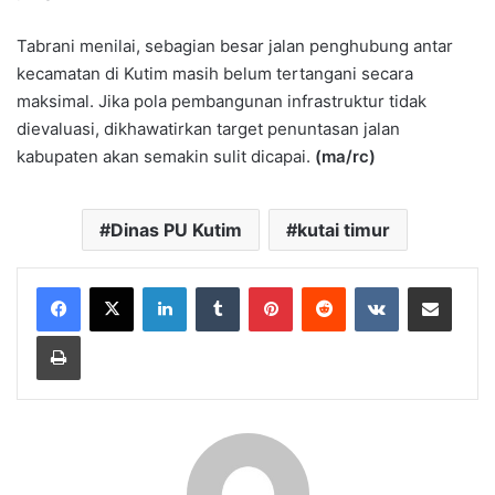
Tabrani menilai, sebagian besar jalan penghubung antar
kecamatan di Kutim masih belum tertangani secara
maksimal. Jika pola pembangunan infrastruktur tidak
dievaluasi, dikhawatirkan target penuntasan jalan
kabupaten akan semakin sulit dicapai.
(ma/rc)
Dinas PU Kutim
kutai timur
LinkedIn
Tumblr
Pinterest
Reddit
VKontakte
Share via Email
Print