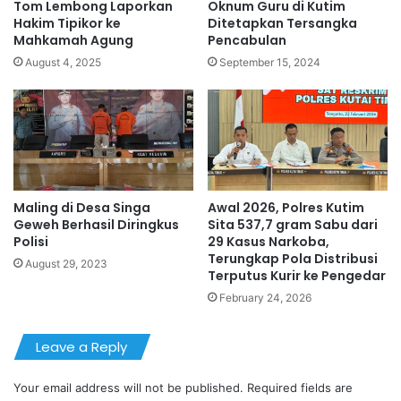
Tom Lembong Laporkan
Oknum Guru di Kutim
Hakim Tipikor ke
Ditetapkan Tersangka
Mahkamah Agung
Pencabulan
August 4, 2025
September 15, 2024
Maling di Desa Singa
Awal 2026, Polres Kutim
Geweh Berhasil Diringkus
Sita 537,7 gram Sabu dari
Polisi
29 Kasus Narkoba,
Terungkap Pola Distribusi
August 29, 2023
Terputus Kurir ke Pengedar
February 24, 2026
Leave a Reply
Your email address will not be published.
Required fields are