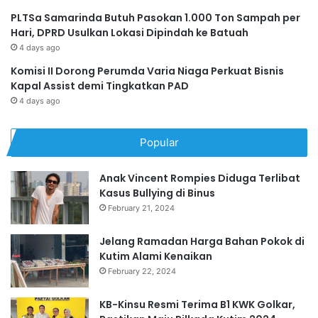
PLTSa Samarinda Butuh Pasokan 1.000 Ton Sampah per
Hari, DPRD Usulkan Lokasi Dipindah ke Batuah
4 days ago
Komisi II Dorong Perumda Varia Niaga Perkuat Bisnis
Kapal Assist demi Tingkatkan PAD
4 days ago
Popular
Anak Vincent Rompies Diduga Terlibat
Kasus Bullying di Binus
February 21, 2024
Jelang Ramadan Harga Bahan Pokok di
Kutim Alami Kenaikan
February 22, 2024
KB-Kinsu Resmi Terima B1 KWK Golkar,