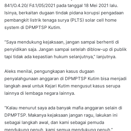
841/O.4.20/ Fd.1/05/2021 pada tanggal 18 Mei 2021 lalu.
Isinya, berkaitan dugaan tindak pidana korupsi pengadaan
pembangkit listrik tenaga surya (PLTS) solar cell home
system di DPMPTSP Kutim.
“Saya mendukung kejaksaan, jangan sampai berhenti di
penyidikan saja. Jangan sampai setelah diblow-up di publik
tapi tidak ada kepastian hukum selanjutnya,” lanjutnya.
Aleks menilai, pengungkapan kasus dugaan
penyalahgunaan anggaran di DPMPTSP Kutim bisa menjadi
langkah awal untuk Kejari Kutim mengusut kasus serupa
lainnya di lembaga negara lainnya.
“Kalau menurut saya ada banyak mafia anggaran selain di
DPMPTSP. Makanya kejaksaan jangan ragu, lakukan ini
sebagai langkah awal, dan kami sebagai pemuda
mendukung penuh, kami semua mendukung penuh,”