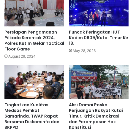
Persiapan Pengamanan
Puncak Peringatan HUT
Pilkada Serentak 2024,
Kodim 0909/Kutai Timur Ke
Polres Kutim Gelar Tactical
18.
Floor Game
May 28, 2023
August 26, 2024
Tingkatkan Kualitas
Aksi Damai Posko
Medsos Pemkot
Perjuangan Rakyat Kutai
Samarinda, TWAP Rapat
Timur, Kritik Demokrasi
Bersama Diskominfo dan
dan Perampasan Hak
BKPPD
Konstitusi