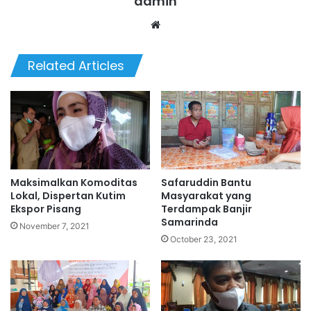
admin
Website
Related Articles
Maksimalkan Komoditas
Safaruddin Bantu
Lokal, Dispertan Kutim
Masyarakat yang
Ekspor Pisang
Terdampak Banjir
Samarinda
November 7, 2021
October 23, 2021