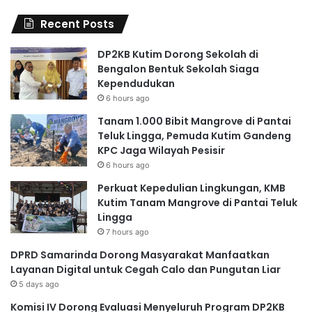
Recent Posts
DP2KB Kutim Dorong Sekolah di
Bengalon Bentuk Sekolah Siaga
Kependudukan
6 hours ago
Tanam 1.000 Bibit Mangrove di Pantai
Teluk Lingga, Pemuda Kutim Gandeng
KPC Jaga Wilayah Pesisir
6 hours ago
Perkuat Kepedulian Lingkungan, KMB
Kutim Tanam Mangrove di Pantai Teluk
Lingga
7 hours ago
DPRD Samarinda Dorong Masyarakat Manfaatkan
Layanan Digital untuk Cegah Calo dan Pungutan Liar
5 days ago
Komisi IV Dorong Evaluasi Menyeluruh Program DP2KB