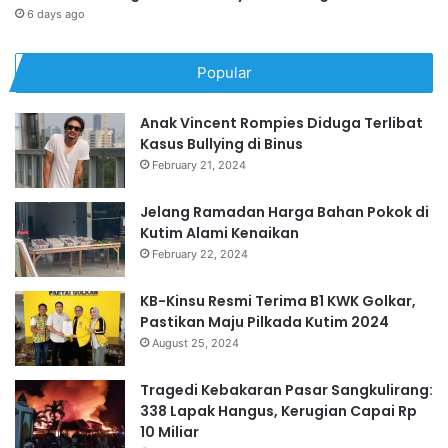
6 days ago
Popular
Anak Vincent Rompies Diduga Terlibat
Kasus Bullying di Binus
February 21, 2024
Jelang Ramadan Harga Bahan Pokok di
Kutim Alami Kenaikan
February 22, 2024
KB-Kinsu Resmi Terima B1 KWK Golkar,
Pastikan Maju Pilkada Kutim 2024
August 25, 2024
Tragedi Kebakaran Pasar Sangkulirang:
338 Lapak Hangus, Kerugian Capai Rp
10 Miliar