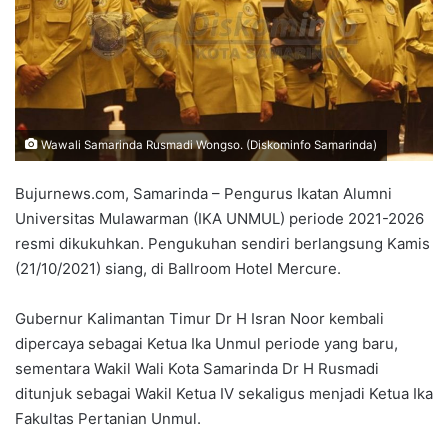
Wawali Samarinda Rusmadi Wongso. (Diskominfo Samarinda)
Bujurnews.com, Samarinda – Pengurus Ikatan Alumni
Universitas Mulawarman (IKA UNMUL) periode 2021-2026
resmi dikukuhkan. Pengukuhan sendiri berlangsung Kamis
(21/10/2021) siang, di Ballroom Hotel Mercure.
Gubernur Kalimantan Timur Dr H Isran Noor kembali
dipercaya sebagai Ketua Ika Unmul periode yang baru,
sementara Wakil Wali Kota Samarinda Dr H Rusmadi
ditunjuk sebagai Wakil Ketua IV sekaligus menjadi Ketua Ika
Fakultas Pertanian Unmul.