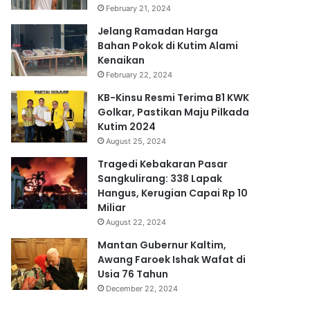
February 21, 2024
Jelang Ramadan Harga
Bahan Pokok di Kutim Alami
Kenaikan
February 22, 2024
KB-Kinsu Resmi Terima B1 KWK
Golkar, Pastikan Maju Pilkada
Kutim 2024
August 25, 2024
Tragedi Kebakaran Pasar
Sangkulirang: 338 Lapak
Hangus, Kerugian Capai Rp 10
Miliar
August 22, 2024
Mantan Gubernur Kaltim,
Awang Faroek Ishak Wafat di
Usia 76 Tahun
December 22, 2024