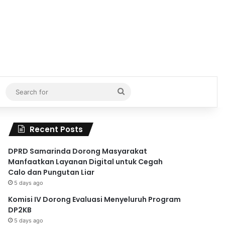
Search
for
Recent Posts
DPRD Samarinda Dorong Masyarakat
Manfaatkan Layanan Digital untuk Cegah
Calo dan Pungutan Liar
5 days ago
Komisi IV Dorong Evaluasi Menyeluruh Program
DP2KB
5 days ago