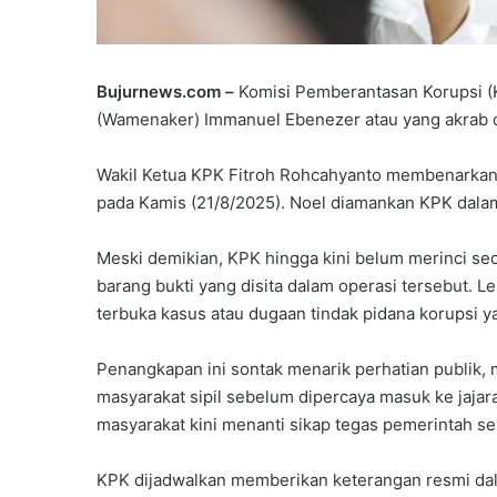
Bujurnews.com –
Komisi Pemberantasan Korupsi (
(Wamenaker) Immanuel Ebenezer atau yang akrab d
Wakil Ketua KPK Fitroh Rohcahyanto membenarkan p
pada Kamis (21/8/2025). Noel diamankan KPK dala
Meski demikian, KPK hingga kini belum merinci sec
barang bukti yang disita dalam operasi tersebut.
terbuka kasus atau dugaan tindak pidana korupsi y
Penangkapan ini sontak menarik perhatian publik, 
masyarakat sipil sebelum dipercaya masuk ke jajar
masyarakat kini menanti sikap tegas pemerintah s
KPK dijadwalkan memberikan keterangan resmi dal