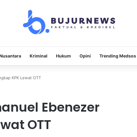
Nusantara
Kriminal
Hukum
Opini
Trending Medsos
ngkap KPK Lewat OTT
nuel Ebenezer
ewat OTT