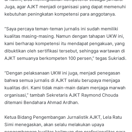
Juga, agar AJKT menjadi organisasi yang dapat memenuhi
kebutuhan peningkatan kompetensi para anggotanya.
“Saya percaya teman-teman jurnalis ini sudah memiliki
kualitas masing-masing. Namun dengan tahapan UKW ini,
kami berharap kompetensi itu mendapat pengakuan, yang
dibuktikan oleh sertifikasi tersebut, sehingga wartawan di
AJKT semuanya berkompeten 100 persen,” tegas Sukriadi.
“Dengan pelaksanaan UKW ini juga, menjadi penegasan
bahwa semua jurnalis di AJKT selalu berupaya menjaga
kualitas diri. Kami tidak main-main dalam menjaga marwah
organisasi,” tambah Sekretaris AJKT Raymond Chouda
ditemani Bendahara Ahmad Ardhan.
Ketua Bidang Pengembangan Jurnalistik AJKT, Lela Ratu
Simi menegaskan, akan selalu melakukan upaya
pengembangan kualitas keilmuan dan profesionalitas para