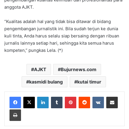
anggota AJKT.
“Kualitas adalah hal yang tidak bisa ditawar di bidang
pengembangan jurnalistik ini. Bila sudah terjun ke dunia
kuli tinta, Anda harus selalu siap bersaing dengan ribuan
jurnalis lainnya setiap hari, sehingga kita semua harus
kompeten,” pungkas Lela. (*)
AJKT
Bujurnews.com
kasmidi bulang
kutai timur
LinkedIn
Tumblr
Pinterest
Reddit
VKontakte
Share via Email
Print