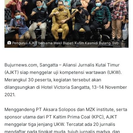
Pengurus AJKT bersama Wakil Bupati Kutim Kasmidi Bulang. (ist)
Bujurnews.com, Sangatta – Aliansi Jurnalis Kutai Timur
(AJKT) siap menggelar uji kompetensi wartawan (UKW).
Merangkul 30 peserta, kegiatan tersebut akan
dilangsungkan di Hotel Victoria Sangatta, 13-14 November
2021.
Menggandeng PT Aksara Solopos dan MZK institute, serta
sponsor utama dari PT Kaltim Prima Coal (KPC), AJKT
menggelar tiga jenjang UKW. Tercatat ada 20 jurnalis
mendaftar pada tingkat muda, tujuh jurnalis madya, dan