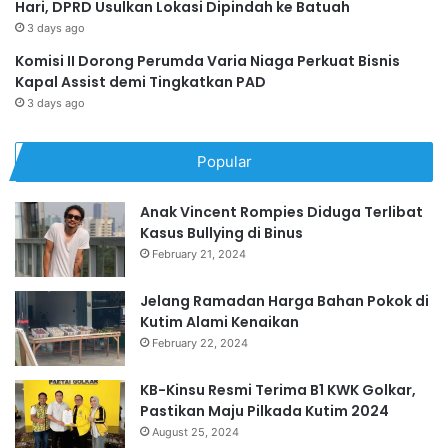
Hari, DPRD Usulkan Lokasi Dipindah ke Batuah
3 days ago
Komisi II Dorong Perumda Varia Niaga Perkuat Bisnis
Kapal Assist demi Tingkatkan PAD
3 days ago
Popular
Anak Vincent Rompies Diduga Terlibat
Kasus Bullying di Binus
February 21, 2024
Jelang Ramadan Harga Bahan Pokok di
Kutim Alami Kenaikan
February 22, 2024
KB-Kinsu Resmi Terima B1 KWK Golkar,
Pastikan Maju Pilkada Kutim 2024
August 25, 2024