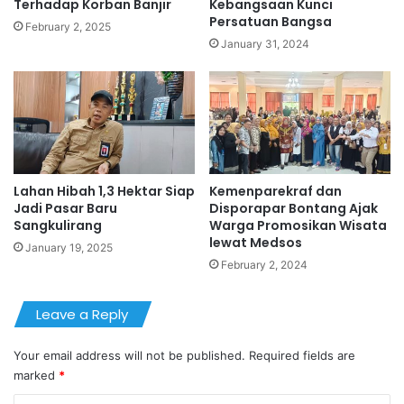
Terhadap Korban Banjir
Kebangsaan Kunci
Persatuan Bangsa
February 2, 2025
January 31, 2024
Lahan Hibah 1,3 Hektar Siap
Kemenparekraf dan
Jadi Pasar Baru
Disporapar Bontang Ajak
Sangkulirang
Warga Promosikan Wisata
lewat Medsos
January 19, 2025
February 2, 2024
Leave a Reply
Your email address will not be published.
Required fields are
marked
*